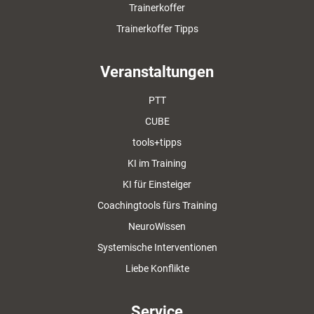
Trainerkoffer
Trainerkoffer Tipps
Veranstaltungen
PTT
CUBE
tools+tipps
KI im Training
KI für Einsteiger
Coachingtools fürs Training
NeuroWissen
Systemische Interventionen
Liebe Konflikte
Service