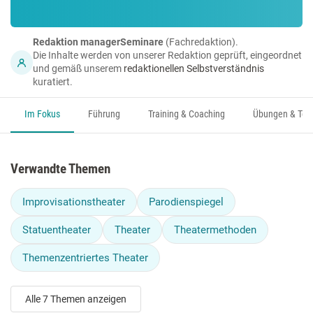
Redaktion managerSeminare
(Fachredaktion).
Die Inhalte werden von unserer Redaktion geprüft, eingeordnet
und gemäß unserem
redaktionellen Selbstverständnis
kuratiert.
Im Fokus
Führung
Training & Coaching
Übungen & Too
Verwandte Themen
Improvisationstheater
Parodienspiegel
Statuentheater
Theater
Theatermethoden
Themenzentriertes Theater
Alle 7 Themen anzeigen