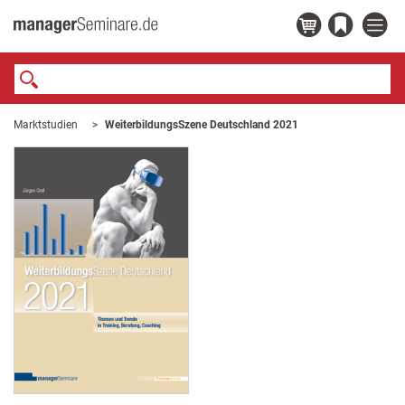
Marktstudien
WeiterbildungsSzene Deutschland 2021