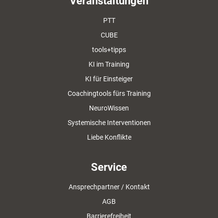
Veranstaltungen
PTT
CUBE
tools+tipps
KI im Training
KI für Einsteiger
Coachingtools fürs Training
NeuroWissen
Systemische Interventionen
Liebe Konflikte
Service
Ansprechpartner / Kontakt
AGB
Barrierefreiheit