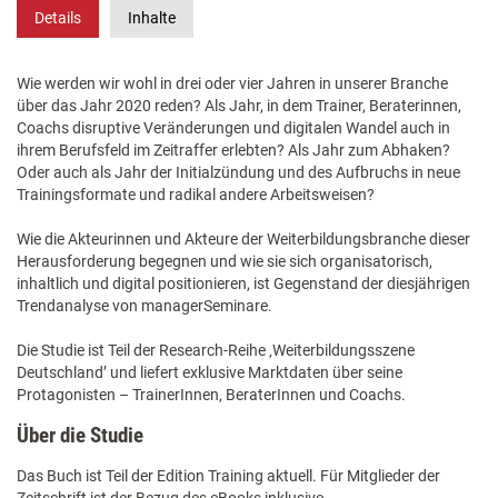
Details
Inhalte
Wie werden wir wohl in drei oder vier Jahren in unserer Branche
über das Jahr 2020 reden? Als Jahr, in dem Trainer, Beraterinnen,
Coachs disruptive Veränderungen und digitalen Wandel auch in
ihrem Berufsfeld im Zeitraffer erlebten? Als Jahr zum Abhaken?
Oder auch als Jahr der Initialzündung und des Aufbruchs in neue
Trainingsformate und radikal andere Arbeitsweisen?
Wie die Akteurinnen und Akteure der Weiterbildungsbranche dieser
Herausforderung begegnen und wie sie sich organisatorisch,
inhaltlich und digital positionieren, ist Gegenstand der diesjährigen
Trendanalyse von managerSeminare.
Die Studie ist Teil der Research-Reihe ‚Weiterbildungsszene
Deutschland’ und liefert exklusive Marktdaten über seine
Protagonisten – TrainerInnen, BeraterInnen und Coachs.
Über die Studie
Das Buch ist Teil der Edition Training aktuell. Für Mitglieder der
Zeitschrift ist der Bezug des eBooks inklusive.