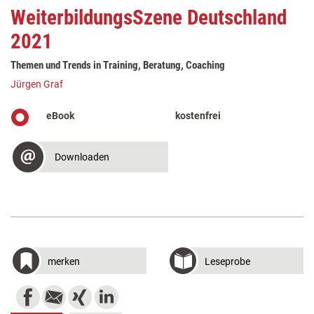
WeiterbildungsSzene Deutschland
2021
Themen und Trends in Training, Beratung, Coaching
Jürgen Graf
eBook
kostenfrei
Downloaden
merken
Leseprobe