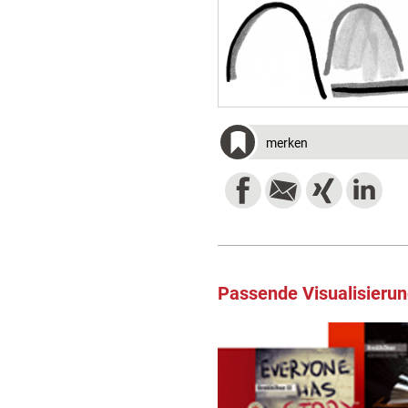
merken
Passende Visualisieru