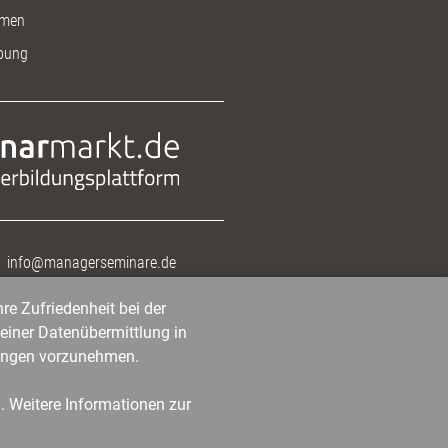
men
bung
info@managerseminare.de
re Zufriedenheit bei der
einer Datenübermittlung in
tlungen vorzunehmen.
n. Weitere Informationen zur