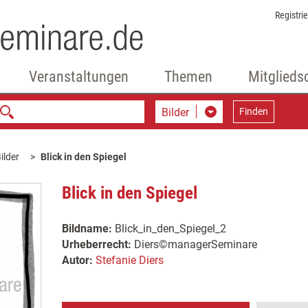
Registri
Veranstaltungen
Themen
Mitglieds
Bilder
Finden
ilder
Blick in den Spiegel
Blick in den Spiegel
Bildname:
Blick_in_den_Spiegel_2
Urheberrecht:
Diers©managerSeminare
Autor:
Stefanie Diers