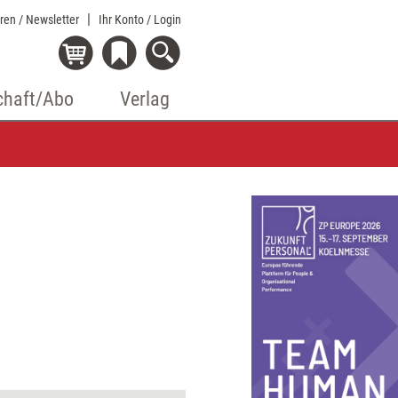
eren / Newsletter
Ihr Konto
/ Login
chaft/Abo
Verlag