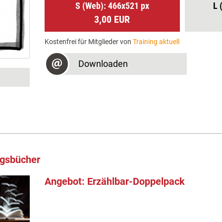
S (Web): 466x521 px
L 
3,00 EUR
Kostenfrei für Mitglieder von
Training aktuell
Downloaden
ngsbücher
Angebot: Erzählbar-Doppelpack