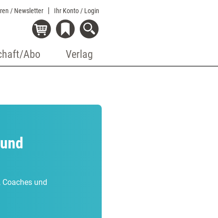
eren / Newsletter
Ihr Konto
/ Login
chaft/Abo
Verlag
 und
r, Coaches und