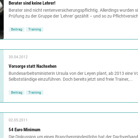
Berater sind keine Lehrer!
Berater sind nicht rentenversicherungspflichtig. Allerdings wurden s
Prüfung zu der Gruppe der 'Lehrer' gezählt – und so zu Pflichtversich
Beitrag
Training
30.04.2012
Vorsorge statt Nachsehen
Bundesarbeitsministerin Ursula von der Leyen plant, ab 2013 eine Vo
Selbstständige einzuführen. Doch bereits jetzt sind freie Trainer,...
Beitrag
Training
02.05.2011
54 Euro Minimum
Die Diskussion um einen Branchenmindestlohn hat der Dachverband