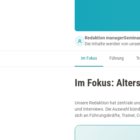
Redaktion managerSemina
Die Inhalte werden von uns
Im Fokus
Führung
Tr
Im Fokus: Alter
Unsere Redaktion hat zentrale und
und Interviews. Die Auswahl bünde
sich an Führungskräfte, Trainer, 