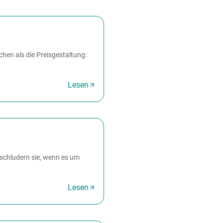
hen als die Preisgestaltung:
Lesen
 schludern sie, wenn es um
Lesen