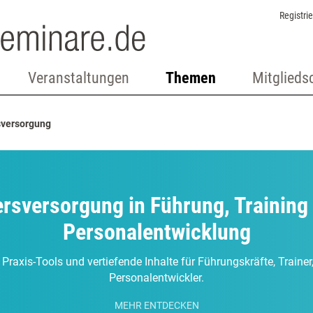
Registri
Veranstaltungen
Themen
Mitglieds
sversorgung
ersversorgung in Führung, Training
Personalentwicklung
 Praxis-Tools und vertiefende Inhalte für Führungskräfte, Traine
Personalentwickler.
MEHR ENTDECKEN