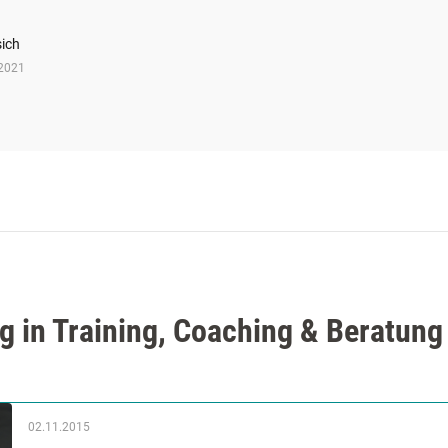
sich
.2021
g in Training, Coaching & Beratung
02.11.2015