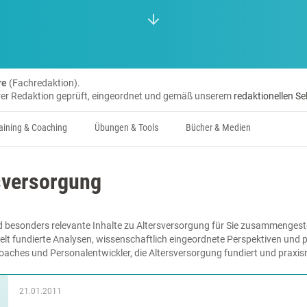
re
(Fachredaktion).
erer Redaktion geprüft, eingeordnet und gemäß unserem
redaktionellen Se
aining & Coaching
Übungen & Tools
Bücher & Medien
sversorgung
 besonders relevante Inhalte zu Altersversorgung für Sie zusammengestel
lt fundierte Analysen, wissenschaftlich eingeordnete Perspektiven und pr
Coaches und Personalentwickler, die Altersversorgung fundiert und praxi
21.01.2011