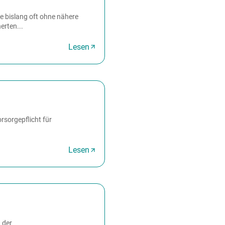
ie bislang oft ohne nähere
erten...
Lesen
rsorgepflicht für
Lesen
 der