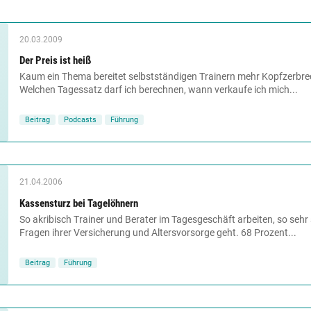
20.03.2009
Der Preis ist heiß
Kaum ein Thema bereitet selbstständigen Trainern mehr Kopfzerbrec
Welchen Tagessatz darf ich berechnen, wann verkaufe ich mich...
Beitrag
Podcasts
Führung
21.04.2006
Kassensturz bei Tagelöhnern
So akribisch Trainer und Berater im Tagesgeschäft arbeiten, so sehr
Fragen ihrer Versicherung und Altersvorsorge geht. 68 Prozent...
Beitrag
Führung