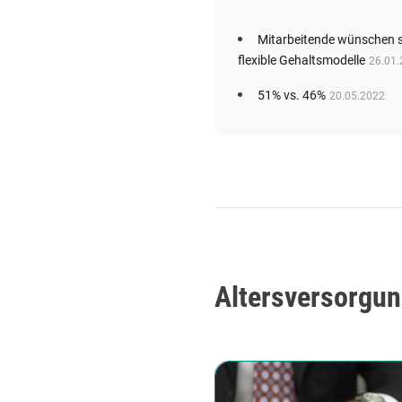
Mitarbeitende wünschen 
flexible Gehaltsmodelle
26.01
51% vs. 46%
20.05.2022
Altersversorgun