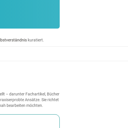
lbstverständnis
kuratiert.
lt – darunter Fachartikel, Bücher
axiserprobte Ansätze. Sie richtet
snah bearbeiten möchten.