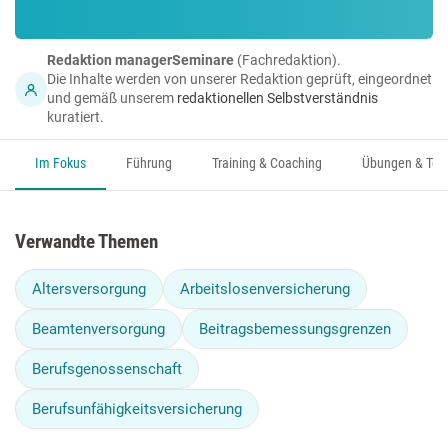
Redaktion managerSeminare
(Fachredaktion).
Die Inhalte werden von unserer Redaktion geprüft, eingeordnet
und gemäß unserem
redaktionellen Selbstverständnis
kuratiert.
Im Fokus
Führung
Training & Coaching
Übungen & Too
Verwandte Themen
Altersversorgung
Arbeitslosenversicherung
Beamtenversorgung
Beitragsbemessungsgrenzen
Berufsgenossenschaft
Berufsunfähigkeitsversicherung