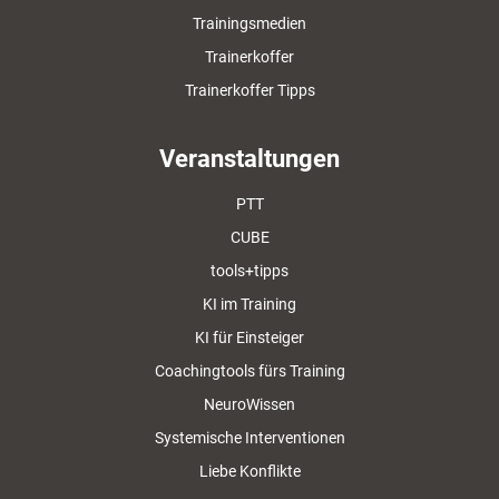
Trainingsmedien
Trainerkoffer
Trainerkoffer Tipps
Veranstaltungen
PTT
CUBE
tools+tipps
KI im Training
KI für Einsteiger
Coachingtools fürs Training
NeuroWissen
Systemische Interventionen
Liebe Konflikte