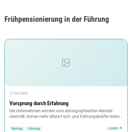
Frühpensionierung in der Führung
27.04.2000
Vorsprung durch Erfahrung
Die Unternehmen werden vom demographischen Wandel
überrollt: Immer mehr ältere Fach- und Führungskräfte stehen
immer weniger Nachwuchskräften gegenüber....
Lesen
Beitrag
Führung