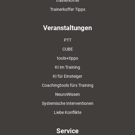
Trainerkoffer
Trainerkoffer Tipps
Veranstaltungen
PTT
CUBE
tools+tipps
KI im Training
KI für Einsteiger
Coachingtools fürs Training
NeuroWissen
Systemische Interventionen
Liebe Konflikte
Service