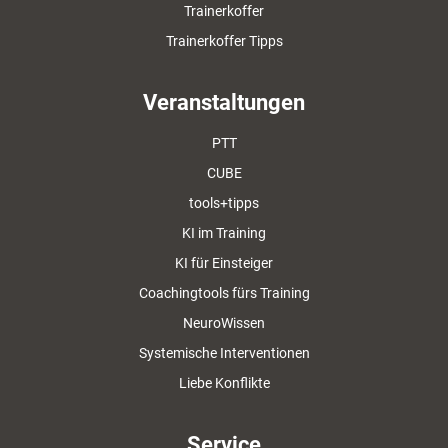
Trainerkoffer
Trainerkoffer Tipps
Veranstaltungen
PTT
CUBE
tools+tipps
KI im Training
KI für Einsteiger
Coachingtools fürs Training
NeuroWissen
Systemische Interventionen
Liebe Konflikte
Service