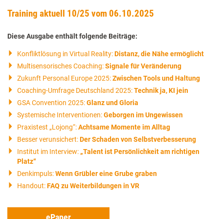
Training aktuell 10/25 vom 06.10.2025
Diese Ausgabe enthält folgende Beiträge:
Konfliktlösung in Virtual Reality:
Distanz, die Nähe ermöglicht
Multisensorisches Coaching:
Signale für Veränderung
Zukunft Personal Europe 2025:
Zwischen Tools und Haltung
Coaching-Umfrage Deutschland 2025:
Technik ja, KI jein
GSA Convention 2025:
Glanz und Gloria
Systemische Interventionen:
Geborgen im Ungewissen
Praxistest „Lojong“:
Achtsame Momente im Alltag
Besser verunsichert:
Der Schaden von Selbstverbesserung
Institut im Interview:
„Talent ist Persönlichkeit am richtigen
Platz“
Denkimpuls:
Wenn Grübler eine Grube graben
Handout:
FAQ zu Weiterbildungen in VR
ePaper