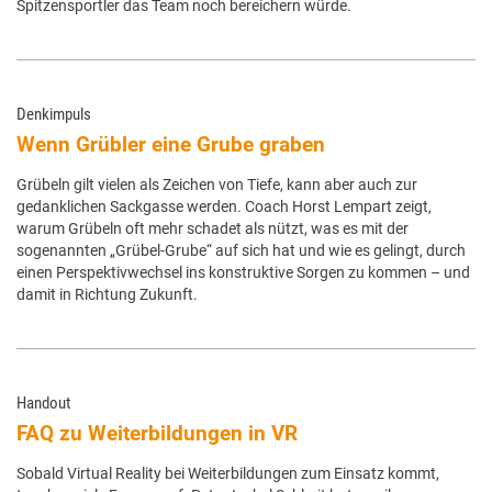
Spitzensportler das Team noch bereichern würde.
Denkimpuls
Wenn Grübler eine Grube graben
Grübeln gilt vielen als Zeichen von Tiefe, kann aber auch zur
gedanklichen Sackgasse werden. Coach Horst Lempart zeigt,
warum Grübeln oft mehr schadet als nützt, was es mit der
sogenannten „Grübel-Grube“ auf sich hat und wie es gelingt, durch
einen Perspektivwechsel ins konstruktive Sorgen zu kommen – und
damit in Richtung Zukunft.
Handout
FAQ zu Weiterbildungen in VR
Sobald Virtual Reality bei Weiterbildungen zum Einsatz kommt,