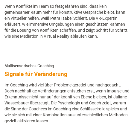
Wenn Konflikte im Team so festgefahren sind, dass kein
gemeinsamer Raum mehr für konstruktive Gespräche bleibt, kann
ein virtueller helfen, weiß Petra Isabel Schlerit. Die VR-Expertin
erläutert, wie immersive Umgebungen einen geschützten Rahmen
für die Lösung von Konflikten schaffen, und zeigt Schritt für Schritt,
wie eine Mediation in Virtual Reality ablaufen kann.
Multisensorisches Coaching
Signale für Veränderung
Im Coaching wird viel über Probleme geredet und nachgedacht.
Doch nachhaltige Veränderungen entstehen erst, wenn Impulse und
Erkenntnisse nicht nur auf der kognitiven Ebene bleiben, ist Juliane
Wasserbauer überzeugt. Die Psychologin und Coach zeigt, warum
die Sinne der Coachees im Coaching eine Schlüsselrolle spielen und
wie sie sich mit einer Kombination aus unterschiedlichen Methoden
gezielt aktivieren lassen.