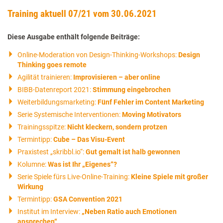
Training aktuell 07/21 vom 30.06.2021
Diese Ausgabe enthält folgende Beiträge:
Online-Moderation von Design-Thinking-Workshops:
Design
Thinking goes remote
Agilität trainieren:
Improvisieren – aber online
BIBB-Datenreport 2021:
Stimmung eingebrochen
Weiterbildungsmarketing:
Fünf Fehler im Content Marketing
Serie Systemische Interventionen:
Moving Motivators
Trainingsspitze:
Nicht kleckern, sondern protzen
Termintipp:
Cube – Das Visu-Event
Praxistest „skribbl.io“:
Gut gemalt ist halb gewonnen
Kolumne:
Was ist Ihr „Eigenes“?
Serie Spiele fürs Live-Online-Training:
Kleine Spiele mit großer
Wirkung
Termintipp:
GSA Convention 2021
Institut im Interview:
„Neben Ratio auch Emotionen
ansprechen“