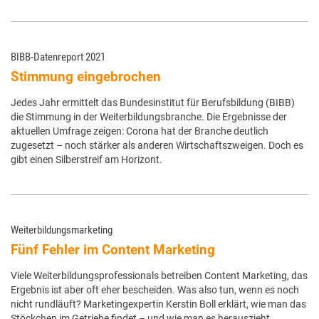
BIBB-Datenreport 2021
Stimmung eingebrochen
Jedes Jahr ermittelt das Bundesinstitut für Berufsbildung (BIBB)
die Stimmung in der Weiterbildungsbranche. Die Ergebnisse der
aktuellen Umfrage zeigen: Corona hat der Branche deutlich
zugesetzt – noch stärker als anderen Wirtschaftszweigen. Doch es
gibt einen Silberstreif am Horizont.
Weiterbildungsmarketing
Fünf Fehler im Content Marketing
Viele Weiterbildungsprofessionals betreiben Content Marketing, das
Ergebnis ist aber oft eher bescheiden. Was also tun, wenn es noch
nicht rundläuft? Marketingexpertin Kerstin Boll erklärt, wie man das
Stöckchen im Getriebe findet – und wie man es herauszieht.