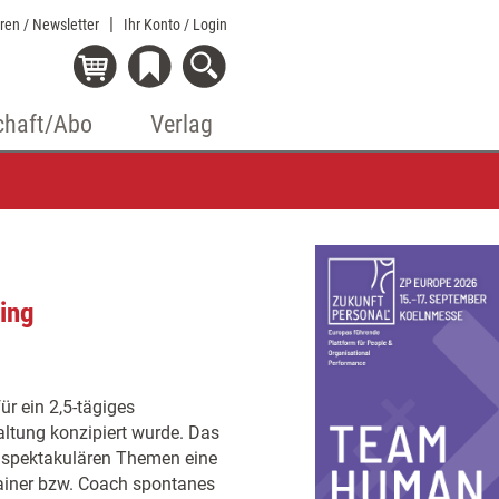
eren / Newsletter
Ihr Konto
/ Login
chaft/Abo
Verlag
ning
ür ein 2,5-tägiges
waltung konzipiert wurde. Das
unspektakulären Themen eine
ainer bzw. Coach spontanes