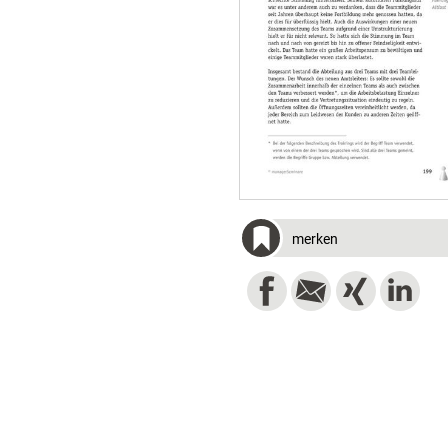
merken