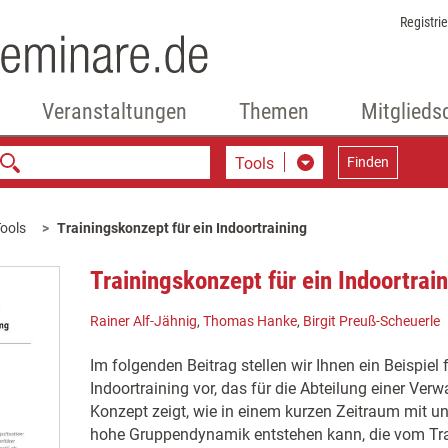
Registri
Veranstaltungen
Themen
Mitglieds
Tools
Finden
ools
Trainingskonzept für ein Indoortraining
Trainingskonzept für ein Indoortrai
Rainer Alf-Jähnig
,
Thomas Hanke
,
Birgit Preuß-Scheuerle
Im folgenden Beitrag stellen wir Ihnen ein Beispiel f
Indoortraining vor, das für die Abteilung einer Ver
Konzept zeigt, wie in einem kurzen Zeitraum mit 
hohe Gruppendynamik entstehen kann, die vom Tr