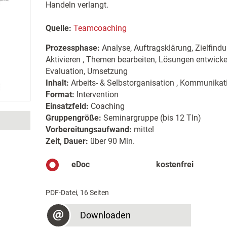
Handeln verlangt.
Quelle:
Teamcoaching
Prozessphase:
Analyse, Auftragsklärung, Zielfindu
Aktivieren , Themen bearbeiten, Lösungen entwickel
Evaluation, Umsetzung
Inhalt:
Arbeits- & Selbstorganisation , Kommunikati
Format:
Intervention
Einsatzfeld:
Coaching
Gruppengröße:
Seminargruppe (bis 12 Tln)
Vorbereitungsaufwand:
mittel
Zeit, Dauer:
über 90 Min.
eDoc
kostenfrei
PDF-Datei, 16 Seiten
Downloaden