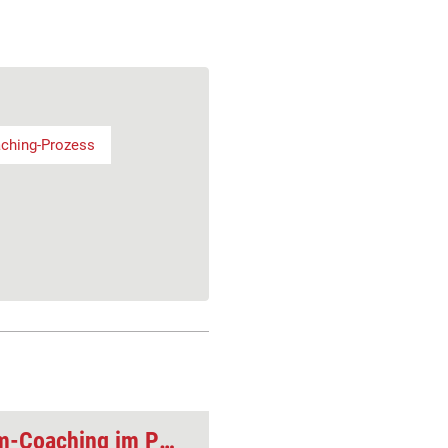
ching-Prozess
Coaching-Tool: Team-Coaching im Phasenmodell