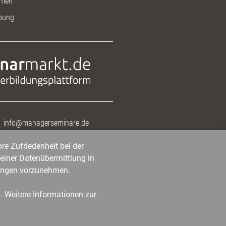
men
bung
info@managerseminare.de
re Zufriedenheit bei der
einer Datenübermittlung in
tlungen vorzunehmen.
n. Weitere Informationen zur