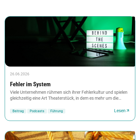
26.06.2026
Fehler im System
Viele Unternehmen rühmen sich ihrer Fehlerkultur und spielen
gleichzeitig eine Art Theaterstück, in dem es mehr um die
Inszenierung geht als um die tatsächliche...
Lesen
Beitrag
Podcasts
Führung