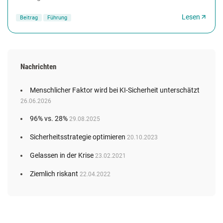
abstellen zu können – am besten...
Lesen
Beitrag
Führung
Nachrichten
Menschlicher Faktor wird bei KI-Sicherheit unterschätzt
26.06.2026
96% vs. 28%
29.08.2025
Sicherheitsstrategie optimieren
20.10.2023
Gelassen in der Krise
23.02.2021
Ziemlich riskant
22.04.2022