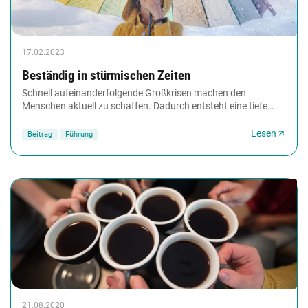
17.02.2023
Beständig in stürmischen Zeiten
Schnell aufeinanderfolgende Großkrisen machen den
Menschen aktuell zu schaffen. Dadurch entsteht eine tiefe
Verunsicherung, die sich auch im Arbeitsleben...
Lesen
Beitrag
Führung
21.08.2020