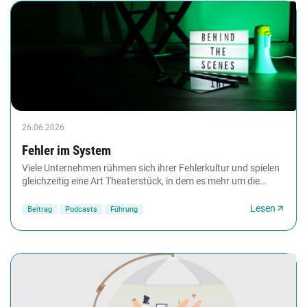
26.06.2026
Fehler im System
Viele Unternehmen rühmen sich ihrer Fehlerkultur und spielen
gleichzeitig eine Art Theaterstück, in dem es mehr um die
Inszenierung geht als um die tatsächliche...
Lesen
Beitrag
Podcasts
Führung