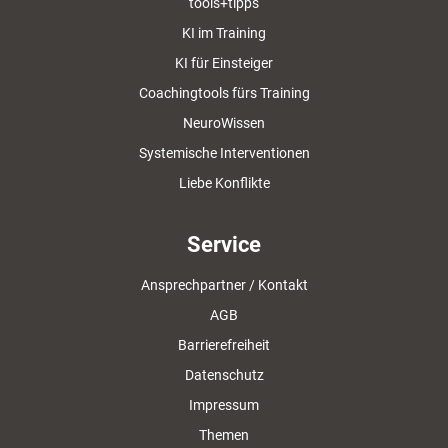
tools+tipps
KI im Training
KI für Einsteiger
Coachingtools fürs Training
NeuroWissen
Systemische Interventionen
Liebe Konflikte
Service
Ansprechpartner / Kontakt
AGB
Barrierefreiheit
Datenschutz
Impressum
Themen