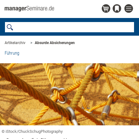
Artikelarchiv
Absurde Absicherungen
Führung
© iStock/ChuckSchugPhotography