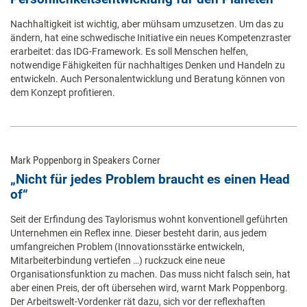
Nachhaltigkeit ist wichtig, aber mühsam umzusetzen. Um das zu
ändern, hat eine schwedische Initiative ein neues Kompetenzraster
erarbeitet: das IDG-Framework. Es soll Menschen helfen,
notwendige Fähigkeiten für nachhaltiges Denken und Handeln zu
entwickeln. Auch Personalentwicklung und Beratung können von
dem Konzept profitieren.
Mark Poppenborg in Speakers Corner
„Nicht für jedes Problem braucht es einen Head
of“
Seit der Erfindung des Taylorismus wohnt konventionell geführten
Unternehmen ein Reflex inne. Dieser besteht darin, aus jedem
umfangreichen Problem (Innovationsstärke entwickeln,
Mitarbeiterbindung vertiefen …) ruckzuck eine neue
Organisationsfunktion zu machen. Das muss nicht falsch sein, hat
aber einen Preis, der oft übersehen wird, warnt Mark Poppenborg.
Der Arbeitswelt-Vordenker rät dazu, sich vor der reflexhaften