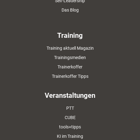
Self-Leadership
Das Blog
Training
Training aktuell Magazin
Trainingsmedien
Trainerkoffer
Trainerkoffer Tipps
Veranstaltungen
PTT
CUBE
tools+tipps
KI im Training