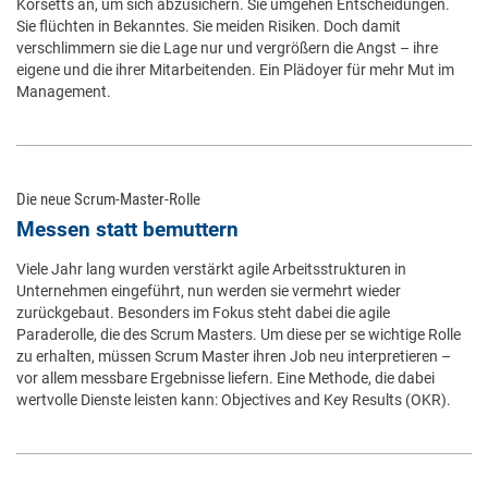
Korsetts an, um sich abzusichern. Sie umgehen Entscheidungen.
Sie flüchten in Bekanntes. Sie meiden Risiken. Doch damit
verschlimmern sie die Lage nur und vergrößern die Angst – ihre
eigene und die ihrer Mitarbeitenden. Ein Plädoyer für mehr Mut im
Management.
Die neue Scrum-Master-Rolle
Messen statt bemuttern
Viele Jahr lang wurden verstärkt agile Arbeitsstrukturen in
Unternehmen eingeführt, nun werden sie vermehrt wieder
zurückgebaut. Besonders im Fokus steht dabei die agile
Paraderolle, die des Scrum Masters. Um diese per se wichtige Rolle
zu erhalten, müssen Scrum Master ihren Job neu interpretieren –
vor allem messbare Ergebnisse liefern. Eine Methode, die dabei
wertvolle Dienste leisten kann: Objectives and Key Results (OKR).