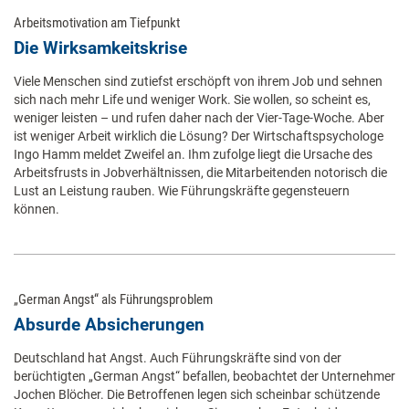
Arbeitsmotivation am Tiefpunkt
Die Wirksamkeitskrise
Viele Menschen sind zutiefst erschöpft von ihrem Job und sehnen
sich nach mehr Life und weniger Work. Sie wollen, so scheint es,
weniger leisten – und rufen daher nach der Vier-Tage-Woche. Aber
ist weniger Arbeit wirklich die Lösung? Der Wirtschaftspsychologe
Ingo Hamm meldet Zweifel an. Ihm zufolge liegt die Ursache des
Arbeitsfrusts in Jobverhältnissen, die Mitarbeitenden notorisch die
Lust an Leistung rauben. Wie Führungskräfte gegensteuern
können.
„German Angst“ als Führungsproblem
Absurde Absicherungen
Deutschland hat Angst. Auch Führungskräfte sind von der
berüchtigten „German Angst“ befallen, beobachtet der Unternehmer
Jochen Blöcher. Die Betroffenen legen sich scheinbar schützende