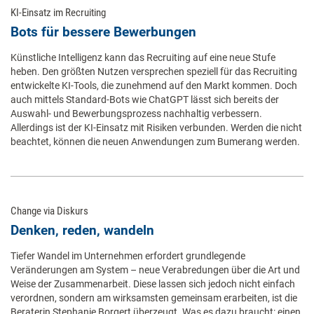
KI-Einsatz im Recruiting
Bots für bessere Bewerbungen
Künstliche Intelligenz kann das Recruiting auf eine neue Stufe
heben. Den größten Nutzen versprechen speziell für das Recruiting
entwickelte KI-Tools, die zunehmend auf den Markt kommen. Doch
auch mittels Standard-Bots wie ChatGPT lässt sich bereits der
Auswahl- und Bewerbungsprozess nachhaltig verbessern.
Allerdings ist der KI-Einsatz mit Risiken verbunden. Werden die nicht
beachtet, können die neuen Anwendungen zum Bumerang werden.
Change via Diskurs
Denken, reden, wandeln
Tiefer Wandel im Unternehmen erfordert grundlegende
Veränderungen am System – neue Verabredungen über die Art und
Weise der Zusammenarbeit. Diese lassen sich jedoch nicht einfach
verordnen, sondern am wirksamsten gemeinsam erarbeiten, ist die
Beraterin Stephanie Borgert überzeugt. Was es dazu braucht: einen