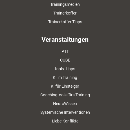
Trainingsmedien
Trainerkoffer
Trainerkoffer Tipps
Veranstaltungen
PTT
CUBE
tools+tipps
KI im Training
KI für Einsteiger
Coachingtools fürs Training
NeuroWissen
Systemische Interventionen
Liebe Konflikte