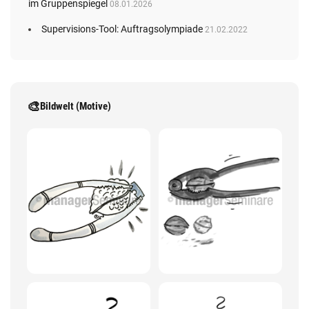
im Gruppenspiegel
08.01.2026
Supervisions-Tool: Auftragsolympiade
21.02.2022
🎨
Bildwelt (Motive)