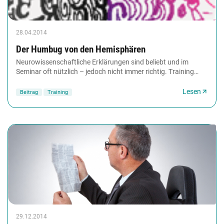
28.04.2014
Der Humbug von den Hemisphären
Neurowissenschaftliche Erklärungen sind beliebt und im
Seminar oft nützlich – jedoch nicht immer richtig. Training
aktuell nimmt besonders verbreitete...
Lesen
Beitrag
Training
29.12.2014