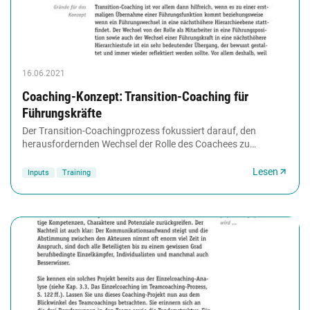
16.06.2021
Coaching-Konzept: Transition-Coaching für
Führungskräfte
Der Transition-Coachingprozess fokussiert darauf, den
herausfordernden Wechsel der Rolle des Coachees zu
begleiten. Dabei geht es einerseits um das Zurechtkommen...
Lesen
Inputs
Training