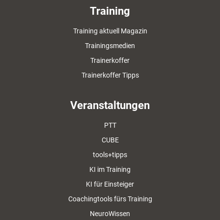
Training
Training aktuell Magazin
Trainingsmedien
Trainerkoffer
Trainerkoffer Tipps
Veranstaltungen
PTT
CUBE
tools+tipps
KI im Training
KI für Einsteiger
Coachingtools fürs Training
NeuroWissen