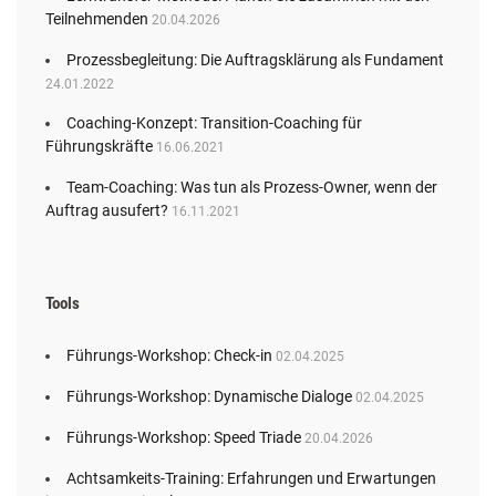
Teilnehmenden
20.04.2026
Prozessbegleitung: Die Auftragsklärung als Fundament
24.01.2022
Coaching-Konzept: Transition-Coaching für
Führungskräfte
16.06.2021
Team-Coaching: Was tun als Prozess-Owner, wenn der
Auftrag ausufert?
16.11.2021
Tools
Führungs-Workshop: Check-in
02.04.2025
Führungs-Workshop: Dynamische Dialoge
02.04.2025
Führungs-Workshop: Speed Triade
20.04.2026
Achtsamkeits-Training: Erfahrungen und Erwartungen