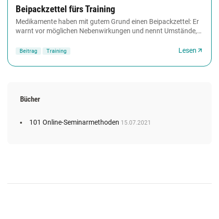
Beipackzettel fürs Training
Medikamente haben mit gutem Grund einen Beipackzettel: Er
warnt vor möglichen Nebenwirkungen und nennt Umstände,
unter denen die Einnahme nicht zu empfehlen...
Lesen
Beitrag
Training
Bücher
101 Online-Seminarmethoden
15.07.2021