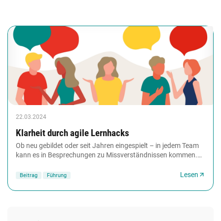
22.03.2024
Klarheit durch agile Lernhacks
Ob neu gebildet oder seit Jahren eingespielt – in jedem Team
kann es in Besprechungen zu Missverständnissen kommen.
Sei es, dass das Gespür füreinander...
Lesen
Beitrag
Führung