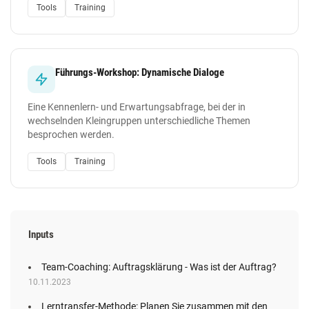
Tools
Training
Führungs-Workshop: Dynamische Dialoge
Eine Kennenlern- und Erwartungsabfrage, bei der in
wechselnden Kleingruppen unterschiedliche Themen
besprochen werden.
Tools
Training
Inputs
Team-Coaching: Auftragsklärung - Was ist der Auftrag?
10.11.2023
Lerntransfer-Methode: Planen Sie zusammen mit den