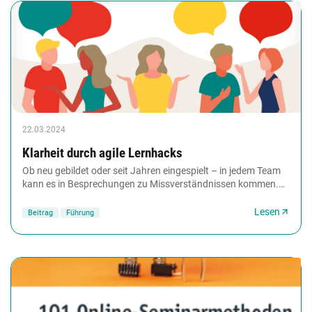
22.03.2024
Klarheit durch agile Lernhacks
Ob neu gebildet oder seit Jahren eingespielt – in jedem Team
kann es in Besprechungen zu Missverständnissen kommen.
Sei es, dass das Gespür füreinander...
Lesen
Beitrag
Führung