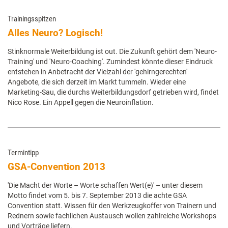
Trainingsspitzen
Alles Neuro? Logisch!
Stinknormale Weiterbildung ist out. Die Zukunft gehört dem 'Neuro-
Training' und 'Neuro-Coaching'. Zumindest könnte dieser Eindruck
entstehen in Anbetracht der Vielzahl der 'gehirngerechten'
Angebote, die sich derzeit im Markt tummeln. Wieder eine
Marketing-Sau, die durchs Weiterbildungsdorf getrieben wird, findet
Nico Rose. Ein Appell gegen die Neuroinflation.
Termintipp
GSA-Convention 2013
'Die Macht der Worte – Worte schaffen Wert(e)' – unter diesem
Motto findet vom 5. bis 7. September 2013 die achte GSA
Convention statt. Wissen für den Werkzeugkoffer von Trainern und
Rednern sowie fachlichen Austausch wollen zahlreiche Workshops
und Vorträge liefern.