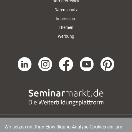
Barrierefreiheit
Datenschutz
Impressum
Themen
Werbung
Wir setzen mit Ihrer Einwilligung Analyse-Cookies ein, um
managerSeminare Verlags GmbH
|
Endenicher Str. 41
|