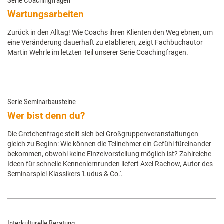
Serie Coachingfragen
Wartungsarbeiten
Zurück in den Alltag! Wie Coachs ihren Klienten den Weg ebnen, um
eine Veränderung dauerhaft zu etablieren, zeigt Fachbuchautor
Martin Wehrle im letzten Teil unserer Serie Coachingfragen.
Serie Seminarbausteine
Wer bist denn du?
Die Gretchenfrage stellt sich bei Großgruppenveranstaltungen
gleich zu Beginn: Wie können die Teilnehmer ein Gefühl füreinander
bekommen, obwohl keine Einzelvorstellung möglich ist? Zahlreiche
Ideen für schnelle Kennenlernrunden liefert Axel Rachow, Autor des
Seminarspiel-Klassikers 'Ludus & Co.'.
Interkulturelle Beratung