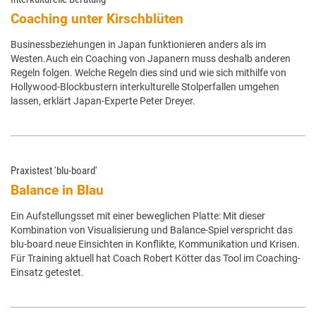
Coaching unter Kirschblüten
Businessbeziehungen in Japan funktionieren anders als im
Westen.Auch ein Coaching von Japanern muss deshalb anderen
Regeln folgen. Welche Regeln dies sind und wie sich mithilfe von
Hollywood-Blockbustern interkulturelle Stolperfallen umgehen
lassen, erklärt Japan-­Experte Peter Dreyer.
Praxistest 'blu-board'
Balance in Blau
Ein Aufstellungsset mit einer beweglichen Platte: Mit dieser
Kombination von Visualisierung und Balance-Spiel verspricht das
blu-board neue Einsichten in Konflikte, Kommunikation und Krisen.
Für Training aktuell hat Coach Robert Kötter das Tool im Coaching-
Einsatz getestet.