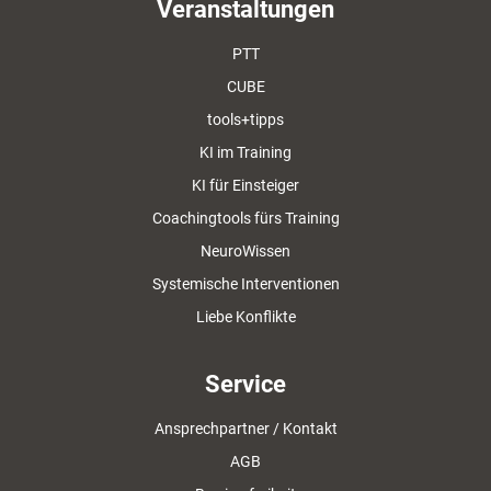
Veranstaltungen
PTT
CUBE
tools+tipps
KI im Training
KI für Einsteiger
Coachingtools fürs Training
NeuroWissen
Systemische Interventionen
Liebe Konflikte
Service
Ansprechpartner / Kontakt
AGB