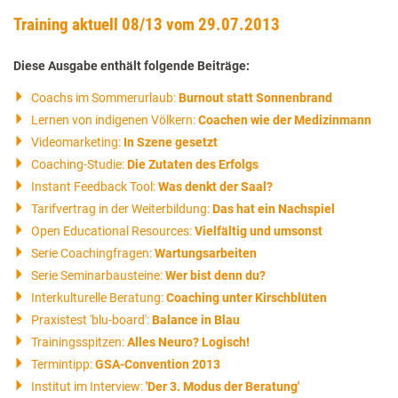
Training aktuell 08/13 vom 29.07.2013
Diese Ausgabe enthält folgende Beiträge:
Coachs im Sommerurlaub:
Burnout statt Sonnenbrand
Lernen von indigenen Völkern:
Coachen wie der Medizinmann
Videomarketing:
In Szene gesetzt
Coaching-Studie:
Die Zutaten des Erfolgs
Instant Feedback Tool:
Was denkt der Saal?
Tarifvertrag in der Weiterbildung:
Das hat ein Nachspiel
Open Educational Resources:
Vielfältig und umsonst
Serie Coachingfragen:
Wartungsarbeiten
Serie Seminarbausteine:
Wer bist denn du?
Interkulturelle Beratung:
Coaching unter Kirschblüten
Praxistest 'blu-board':
Balance in Blau
Trainingsspitzen:
Alles Neuro? Logisch!
Termintipp:
GSA-Convention 2013
Institut im Interview:
'Der 3. Modus der Beratung'