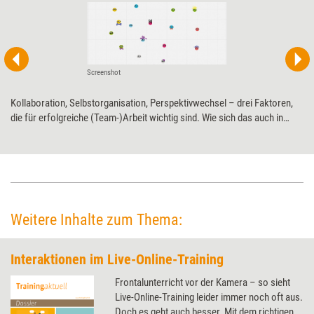
Screenshot
Kollaboration, Selbstorganisation, Perspektivwechsel – drei Faktoren,
die für erfolgreiche (Team-)Arbeit wichtig sind. Wie sich das auch in
Online-Trainings spielerisch sichtbar machen lässt, zeigen zwei
Beispiele.
Weitere Inhalte zum Thema:
Interaktionen im Live-Online-Training
Frontalunterricht vor der Kamera – so sieht
Live-Online-Training leider immer noch oft aus.
Doch es geht auch besser. Mit dem richtigen