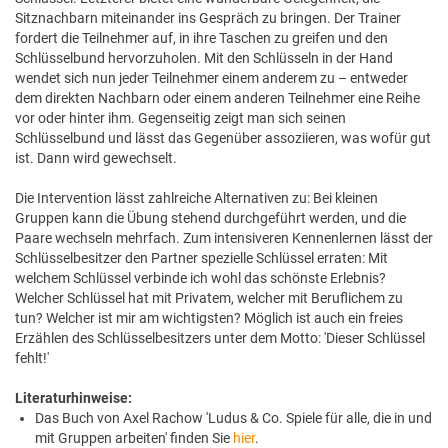
Sitznachbarn miteinander ins Gespräch zu bringen. Der Trainer
fordert die Teilnehmer auf, in ihre Taschen zu greifen und den
Schlüsselbund hervorzuholen. Mit den Schlüsseln in der Hand
wendet sich nun jeder Teilnehmer einem anderem zu – entweder
dem direkten Nachbarn oder einem anderen Teilnehmer eine Reihe
vor oder hinter ihm. Gegenseitig zeigt man sich seinen
Schlüsselbund und lässt das Gegenüber assoziieren, was wofür gut
ist. Dann wird gewechselt.
Die Intervention lässt zahlreiche Alternativen zu: Bei kleinen
Gruppen kann die Übung stehend durchgeführt werden, und die
Paare wechseln mehrfach. Zum intensiveren Kennenlernen lässt der
Schlüsselbesitzer den Partner spezielle Schlüssel erraten: Mit
welchem Schlüssel verbinde ich wohl das schönste Erlebnis?
Welcher Schlüssel hat mit Privatem, welcher mit Beruflichem zu
tun? Welcher ist mir am wichtigsten? Möglich ist auch ein freies
Erzählen des Schlüsselbesitzers unter dem Motto: 'Dieser Schlüssel
fehlt!'
Literaturhinweise:
Das Buch von Axel Rachow 'Ludus & Co. Spiele für alle, die in und
mit Gruppen arbeiten' finden Sie
hier
.