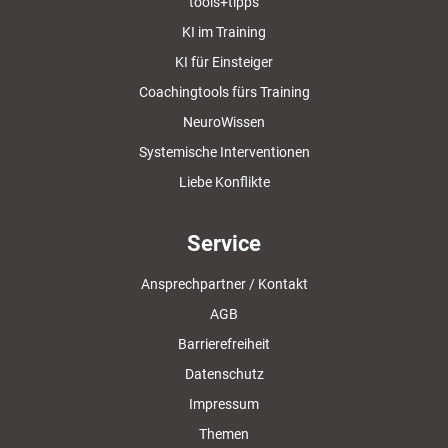
tools+tipps
KI im Training
KI für Einsteiger
Coachingtools fürs Training
NeuroWissen
Systemische Interventionen
Liebe Konflikte
Service
Ansprechpartner / Kontakt
AGB
Barrierefreiheit
Datenschutz
Impressum
Themen