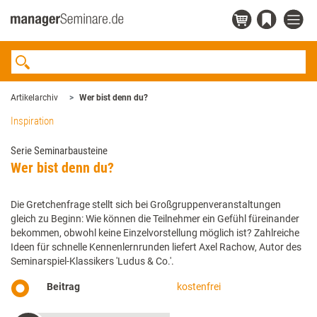
Artikelarchiv
Wer bist denn du?
Inspiration
Serie Seminarbausteine
Wer bist denn du?
Die Gretchenfrage stellt sich bei Großgruppenveranstaltungen
gleich zu Beginn: Wie können die Teilnehmer ein Gefühl füreinander
bekommen, obwohl keine Einzelvorstellung möglich ist? Zahlreiche
Ideen für schnelle Kennenlernrunden liefert Axel Rachow, Autor des
Seminarspiel-Klassikers 'Ludus & Co.'.
Beitrag
kostenfrei