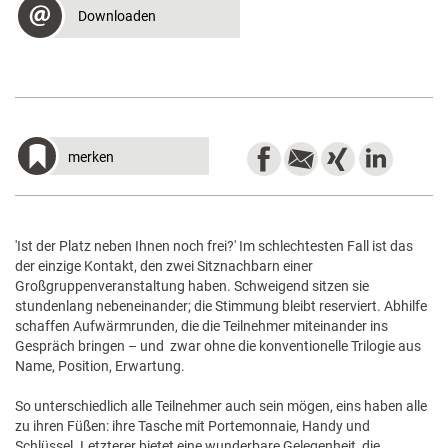
Downloaden
merken
'Ist der Platz neben Ihnen noch frei?' Im schlechtesten Fall ist das
der einzige Kontakt, den zwei Sitznachbarn einer
Großgruppenveranstaltung haben. Schweigend sitzen sie
stundenlang nebeneinander; die Stimmung bleibt reserviert. Abhilfe
schaffen Aufwärmrunden, die die Teilnehmer miteinander ins
Gespräch bringen – und zwar ohne die konventionelle Trilogie aus
Name, Position, Erwartung.
So unterschiedlich alle Teilnehmer auch sein mögen, eins haben alle
zu ihren Füßen: ihre Tasche mit Portemonnaie, Handy und
Schlüssel. Letzterer bietet eine wunderbare Gelegenheit, die