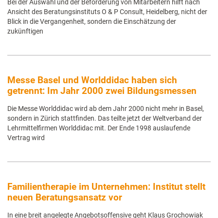
Bei der Auswahl und der Beförderung von Mitarbeitern hilft nach
Ansicht des Beratungsinstituts O & P Consult, Heidelberg, nicht der
Blick in die Vergangenheit, sondern die Einschätzung der
zukünftigen
Messe Basel und Worlddidac haben sich
getrennt: Im Jahr 2000 zwei Bildungsmessen
Die Messe Worlddidac wird ab dem Jahr 2000 nicht mehr in Basel,
sondern in Zürich stattfinden. Das teilte jetzt der Weltverband der
Lehrmittelfirmen Worlddidac mit. Der Ende 1998 auslaufende
Vertrag wird
Familientherapie im Unternehmen: Institut stellt
neuen Beratungsansatz vor
In eine breit angelegte Angebotsoffensive geht Klaus Grochowiak