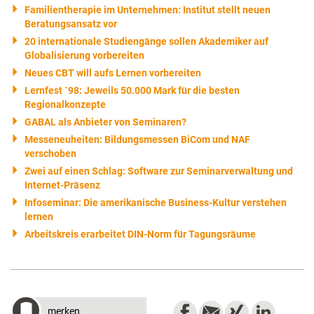
Familientherapie im Unternehmen: Institut stellt neuen
Beratungsansatz vor
20 internationale Studiengänge sollen Akademiker auf
Globalisierung vorbereiten
Neues CBT will aufs Lernen vorbereiten
Lernfest ´98: Jeweils 50.000 Mark für die besten
Regionalkonzepte
GABAL als Anbieter von Seminaren?
Messeneuheiten: Bildungsmessen BiCom und NAF
verschoben
Zwei auf einen Schlag: Software zur Seminarverwaltung und
Internet-Präsenz
Infoseminar: Die amerikanische Business-Kultur verstehen
lernen
Arbeitskreis erarbeitet DIN-Norm für Tagungsräume
merken