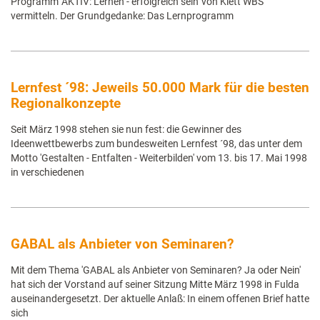
Programm 'AKTIV: Lernen - erfolgreich sein' von Klett WBS
vermitteln. Der Grundgedanke: Das Lernprogramm
Lernfest ´98: Jeweils 50.000 Mark für die besten
Regionalkonzepte
Seit März 1998 stehen sie nun fest: die Gewinner des
Ideenwettbewerbs zum bundesweiten Lernfest ´98, das unter dem
Motto 'Gestalten - Entfalten - Weiterbilden' vom 13. bis 17. Mai 1998
in verschiedenen
GABAL als Anbieter von Seminaren?
Mit dem Thema 'GABAL als Anbieter von Seminaren? Ja oder Nein'
hat sich der Vorstand auf seiner Sitzung Mitte März 1998 in Fulda
auseinandergesetzt. Der aktuelle Anlaß: In einem offenen Brief hatte
sich