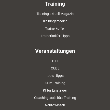
Training
Training aktuell Magazin
Trainingsmedien
Trainerkoffer
Trainerkoffer Tipps
Veranstaltungen
PTT
CUBE
tools+tipps
KI im Training
KI für Einsteiger
Coachingtools fürs Training
NeuroWissen