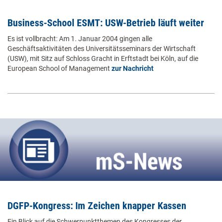
Business-School ESMT: USW-Betrieb läuft weiter
Es ist vollbracht: Am 1. Januar 2004 gingen alle
Geschäftsaktivitäten des Universitätsseminars der Wirtschaft
(USW), mit Sitz auf Schloss Gracht in Erftstadt bei Köln, auf die
European School of Management
zur Nachricht
DGFP-Kongress: Im Zeichen knapper Kassen
Ein Blick auf die Schwerpunktthemen des Kongresses der