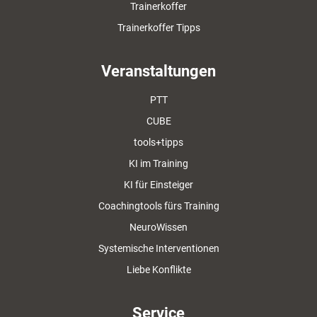
Trainerkoffer
Trainerkoffer Tipps
Veranstaltungen
PTT
CUBE
tools+tipps
KI im Training
KI für Einsteiger
Coachingtools fürs Training
NeuroWissen
Systemische Interventionen
Liebe Konflikte
Service