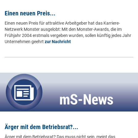
Einen neuen Preis...
Einen neuen Preis für attraktive Arbeitgeber hat das Karriere-
Netzwerk Monster ausgelobt: Mit den Monster-Awards, die im
Frühjahr 2004 erstmals vergeben wurden, sollen künftig jedes Jahr
Unternehmen geehrt
zur Nachricht
Ärger mit dem Betriebsrat?...
Ärger mit dem Betriebsrat? Das muss nicht sein, meint das