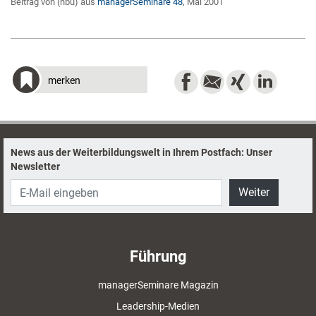
Beitrag von (nbu) aus
managerSeminare 48
, Mai 2001
merken
News aus der Weiterbildungswelt in Ihrem Postfach: Unser
Newsletter
Weiter
Führung
managerSeminare Magazin
Leadership-Medien