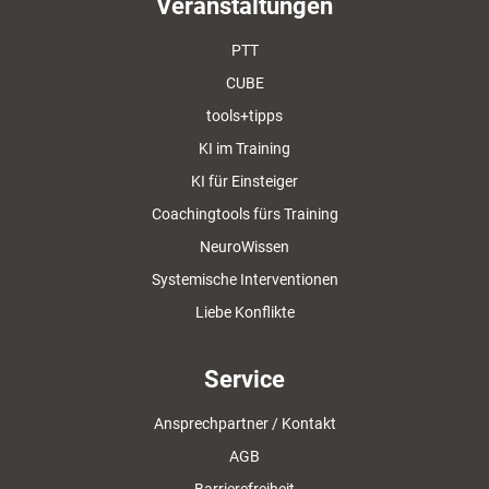
Veranstaltungen
PTT
CUBE
tools+tipps
KI im Training
KI für Einsteiger
Coachingtools fürs Training
NeuroWissen
Systemische Interventionen
Liebe Konflikte
Service
Ansprechpartner / Kontakt
AGB
Barrierefreiheit