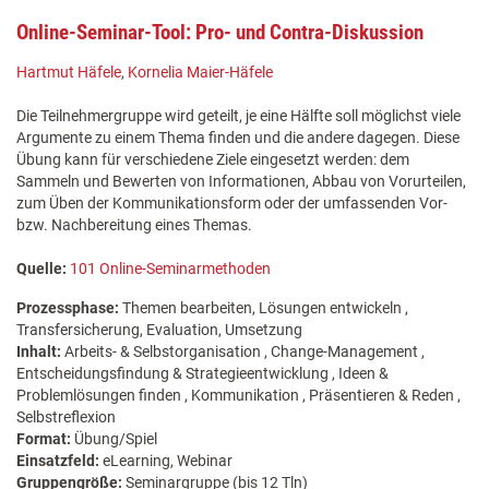
Online-Seminar-Tool: Pro- und Contra-Diskussion
Hartmut Häfele
,
Kornelia Maier-Häfele
Die Teilnehmergruppe wird geteilt, je eine Hälfte soll möglichst viele
Argumente zu einem Thema finden und die andere dagegen. Diese
Übung kann für verschiedene Ziele eingesetzt werden: dem
Sammeln und Bewerten von Informationen, Abbau von Vorurteilen,
zum Üben der Kommunikationsform oder der umfassenden Vor-
bzw. Nachbereitung eines Themas.
Quelle:
101 Online-Seminarmethoden
Prozessphase:
Themen bearbeiten, Lösungen entwickeln ,
Transfersicherung, Evaluation, Umsetzung
Inhalt:
Arbeits- & Selbstorganisation , Change-Management ,
Entscheidungsfindung & Strategieentwicklung , Ideen &
Problemlösungen finden , Kommunikation , Präsentieren & Reden ,
Selbstreflexion
Format:
Übung/Spiel
Einsatzfeld:
eLearning, Webinar
Gruppengröße:
Seminargruppe (bis 12 Tln)