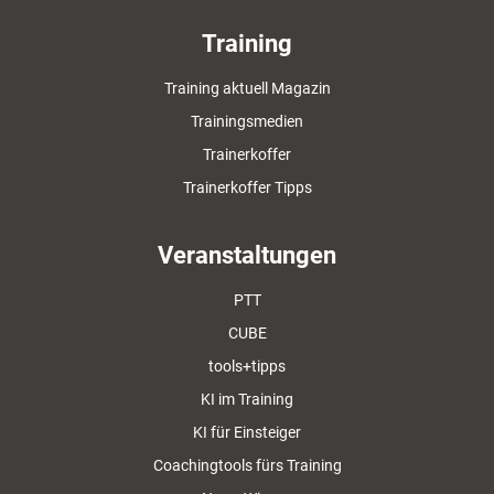
Training
Training aktuell Magazin
Trainingsmedien
Trainerkoffer
Trainerkoffer Tipps
Veranstaltungen
PTT
CUBE
tools+tipps
KI im Training
KI für Einsteiger
Coachingtools fürs Training