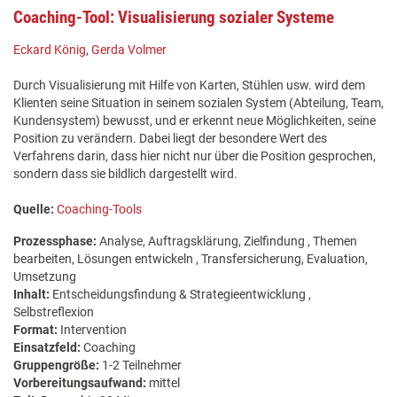
Coaching-Tool: Visualisierung sozialer Systeme
Eckard König
,
Gerda Volmer
Durch Visualisierung mit Hilfe von Karten, Stühlen usw. wird dem
Klienten seine Situation in seinem sozialen System (Abteilung, Team,
Kundensystem) bewusst, und er erkennt neue Möglichkeiten, seine
Position zu verändern. Dabei liegt der besondere Wert des
Verfahrens darin, dass hier nicht nur über die Position gesprochen,
sondern dass sie bildlich dargestellt wird.
Quelle:
Coaching-Tools
Prozessphase:
Analyse, Auftragsklärung, Zielfindung , Themen
bearbeiten, Lösungen entwickeln , Transfersicherung, Evaluation,
Umsetzung
Inhalt:
Entscheidungsfindung & Strategieentwicklung ,
Selbstreflexion
Format:
Intervention
Einsatzfeld:
Coaching
Gruppengröße:
1-2 Teilnehmer
Vorbereitungsaufwand:
mittel