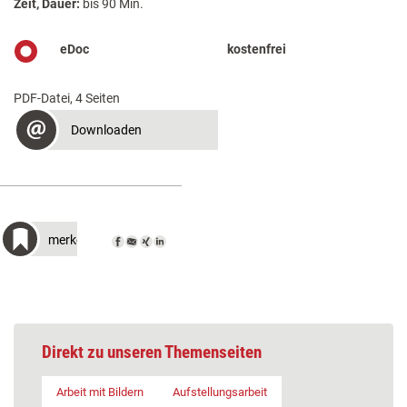
Zeit, Dauer:
bis 90 Min.
eDoc
kostenfrei
PDF-Datei, 4 Seiten
Downloaden
merken
Direkt zu unseren Themenseiten
Arbeit mit Bildern
Aufstellungsarbeit