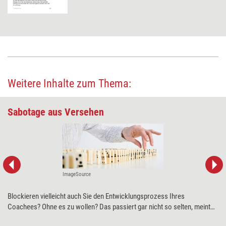
Weitere Inhalte zum Thema:
Sabotage aus Versehen
ImageSource
Blockieren vielleicht auch Sie den Entwicklungsprozess Ihres
Coachees? Ohne es zu wollen? Das passiert gar nicht so selten, meint
Urs R. Bärtschi. Seine Tipps für einen erfolgreichen Gesprächsprozess