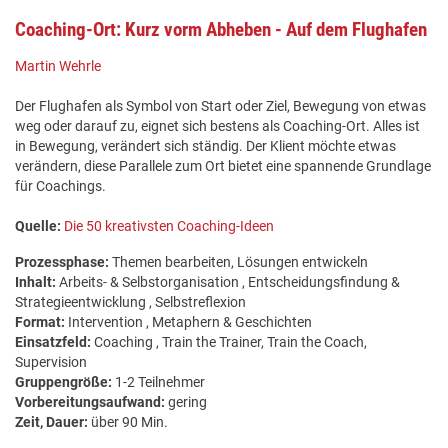
Coaching-Ort: Kurz vorm Abheben - Auf dem Flughafen
Martin Wehrle
Der Flughafen als Symbol von Start oder Ziel, Bewegung von etwas
weg oder darauf zu, eignet sich bestens als Coaching-Ort. Alles ist
in Bewegung, verändert sich ständig. Der Klient möchte etwas
verändern, diese Parallele zum Ort bietet eine spannende Grundlage
für Coachings.
Quelle:
Die 50 kreativsten Coaching-Ideen
Prozessphase:
Themen bearbeiten, Lösungen entwickeln
Inhalt:
Arbeits- & Selbstorganisation , Entscheidungsfindung &
Strategieentwicklung , Selbstreflexion
Format:
Intervention , Metaphern & Geschichten
Einsatzfeld:
Coaching , Train the Trainer, Train the Coach,
Supervision
Gruppengröße:
1-2 Teilnehmer
Vorbereitungsaufwand:
gering
Zeit, Dauer:
über 90 Min.