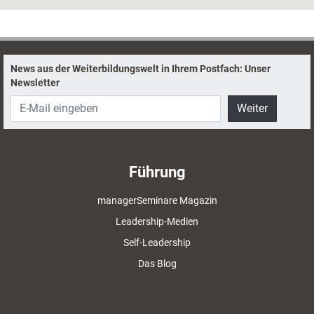
sollen helfen, dies zu vermeiden – und aus guten Coachs sehr gute
machen.
News aus der Weiterbildungswelt in Ihrem Postfach: Unser
Newsletter
Weiter
Führung
managerSeminare Magazin
Leadership-Medien
Self-Leadership
Das Blog