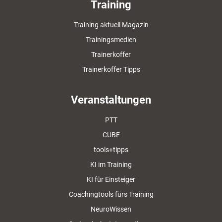
Training
Training aktuell Magazin
Trainingsmedien
Trainerkoffer
Trainerkoffer Tipps
Veranstaltungen
PTT
CUBE
tools+tipps
KI im Training
KI für Einsteiger
Coachingtools fürs Training
NeuroWissen