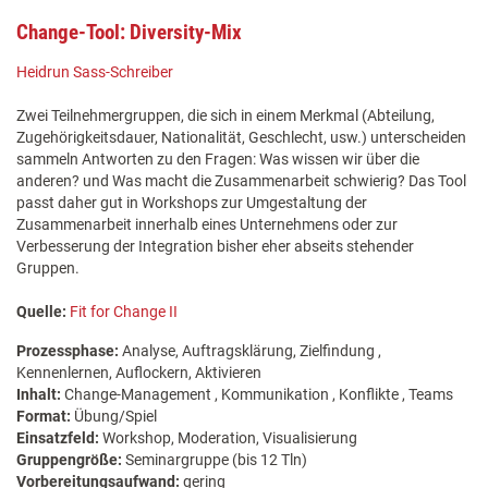
Change-Tool: Diversity-Mix
Heidrun Sass-Schreiber
Zwei Teilnehmergruppen, die sich in einem Merkmal (Abteilung,
Zugehörigkeitsdauer, Nationalität, Geschlecht, usw.) unterscheiden
sammeln Antworten zu den Fragen: Was wissen wir über die
anderen? und Was macht die Zusammenarbeit schwierig? Das Tool
passt daher gut in Workshops zur Umgestaltung der
Zusammenarbeit innerhalb eines Unternehmens oder zur
Verbesserung der Integration bisher eher abseits stehender
Gruppen.
Quelle:
Fit for Change II
Prozessphase:
Analyse, Auftragsklärung, Zielfindung ,
Kennenlernen, Auflockern, Aktivieren
Inhalt:
Change-Management , Kommunikation , Konflikte , Teams
Format:
Übung/Spiel
Einsatzfeld:
Workshop, Moderation, Visualisierung
Gruppengröße:
Seminargruppe (bis 12 Tln)
Vorbereitungsaufwand:
gering