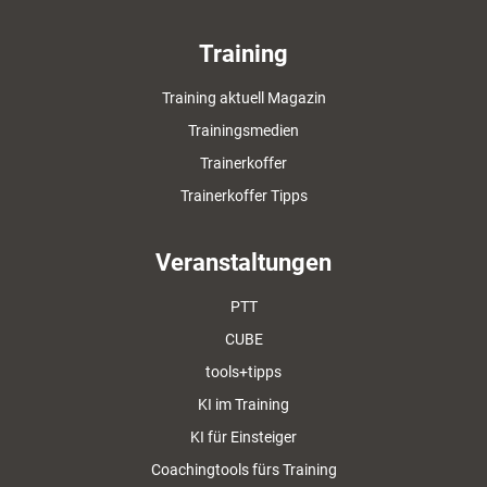
Training
Training aktuell Magazin
Trainingsmedien
Trainerkoffer
Trainerkoffer Tipps
Veranstaltungen
PTT
CUBE
tools+tipps
KI im Training
KI für Einsteiger
Coachingtools fürs Training