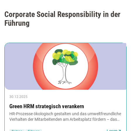
Corporate Social Responsibility in der
Führung
30.12.2025
Green HRM strategisch verankern
HR-Prozesse ökologisch gestalten und das umweltfreundliche
Verhalten der Mitarbeitenden am Arbeitsplatz fördern – das
nennt man Green HRM. Wie HR zur festen...