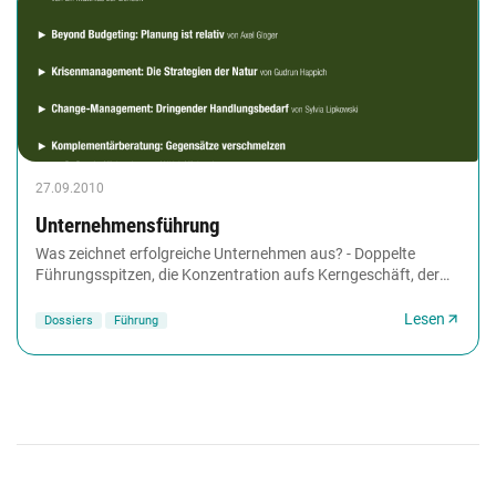
27.09.2010
Unternehmensführung
Was zeichnet erfolgreiche Unternehmen aus? - Doppelte
Führungsspitzen, die Konzentration aufs Kerngeschäft, der
Verzicht auf Planzahlen oder gar eine energetische...
Lesen
Dossiers
Führung