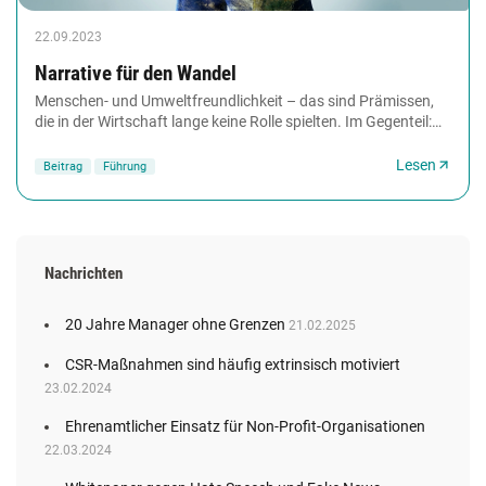
22.09.2023
Narrative für den Wandel
Menschen- und Umweltfreundlichkeit – das sind Prämissen,
die in der Wirtschaft lange keine Rolle spielten. Im Gegenteil:
Geschäfte wurden vielfach so betrieben,...
Lesen
Beitrag
Führung
Nachrichten
20 Jahre Manager ohne Grenzen
21.02.2025
CSR-Maßnahmen sind häufig extrinsisch motiviert
23.02.2024
Ehrenamtlicher Einsatz für Non-Profit-Organisationen
22.03.2024