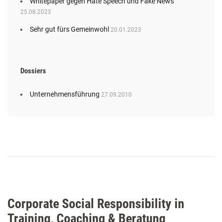
Whitepaper gegen Hate Speech und Fake News
25.08.2023
Sehr gut fürs Gemeinwohl
20.01.2023
Dossiers
Unternehmensführung
27.09.2010
Corporate Social Responsibility in
Training, Coaching & Beratung