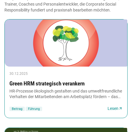
Trainer, Coaches und Personalentwickler, die Corporate Social
Responsibility fundiert und praxisnah bearbeiten möchten.
30.12.2025
Green HRM strategisch verankern
HR-Prozesse ökologisch gestalten und das umweltfreundliche
Verhalten der Mitarbeitenden am Arbeitsplatz fördern – das
nennt man Green HRM. Wie HR zur festen...
Lesen
Beitrag
Führung