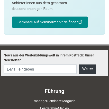
Anbieter:innen aus dem gesamten
deutschsprachigen Raum.
Seminare auf Seminarmarkt.de finden
News aus der Weiterbildungswelt in Ihrem Postfach: Unser
Newsletter
Weiter
Führung
managerSeminare Magazin
Leadership-Medien