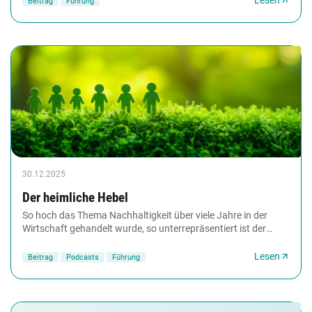
Lesen
Beitrag
Führung
30.12.2025
Der heimliche Hebel
So hoch das Thema Nachhaltigkeit über viele Jahre in der
Wirtschaft gehandelt wurde, so unterrepräsentiert ist der
Beitrag von HR. Green HRM ist für die...
Lesen
Beitrag
Podcasts
Führung