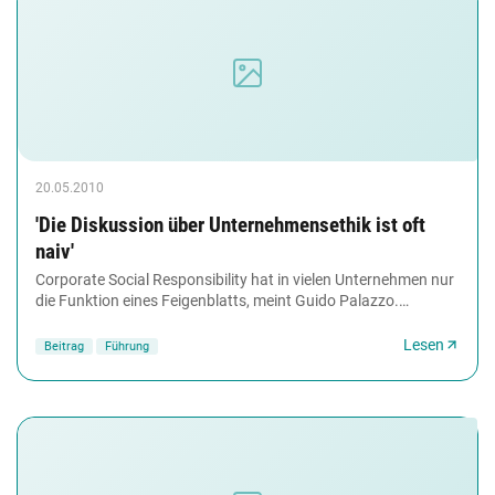
20.05.2010
'Die Diskussion über Unternehmensethik ist oft
naiv'
Corporate Social Responsibility hat in vielen Unternehmen nur
die Funktion eines Feigenblatts, meint Guido Palazzo.
Schließlich hat jedes Unternehmen vor...
Lesen
Beitrag
Führung