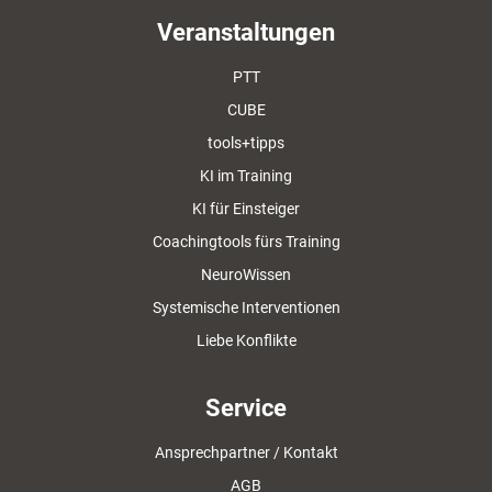
Veranstaltungen
PTT
CUBE
tools+tipps
KI im Training
KI für Einsteiger
Coachingtools fürs Training
NeuroWissen
Systemische Interventionen
Liebe Konflikte
Service
Ansprechpartner / Kontakt
AGB