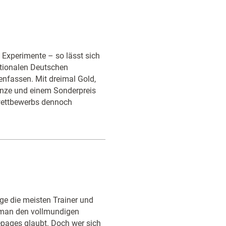
Experimente – so lässt sich
ationalen Deutschen
nfassen. Mit dreimal Gold,
onze und einem Sonderpreis
swettbewerbs dennoch
e die meisten Trainer und
 man den vollmundigen
ages glaubt. Doch wer sich