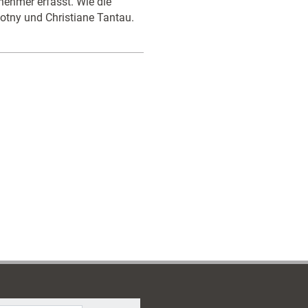
ilnehmer erfasst. Wie die
wotny und Christiane Tantau.