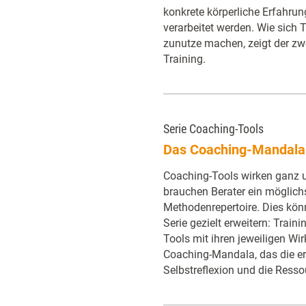
konkrete körperliche Erfahru
verarbeitet werden. Wie sich 
zunutze machen, zeigt der zwe
Training.
Serie Coaching-Tools
Das Coaching-Mandala
Coaching-Tools wirken ganz u
brauchen Berater ein möglichs
Methodenrepertoire. Dies kön
Serie gezielt erweitern: Trainin
Tools mit ihren jeweiligen Wi
Coaching-Mandala, das die er
Selbstreflexion und die Resso