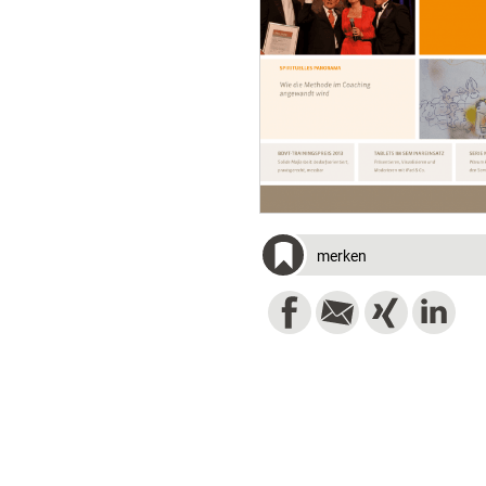
merken