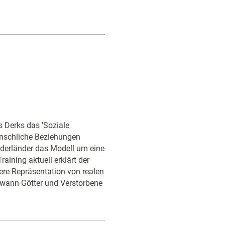
 Derks das 'Soziale
nschliche Beziehungen
iederländer das Modell um eine
Training aktuell erklärt der
ere Repräsentation von realen
 wann Götter und Verstorbene