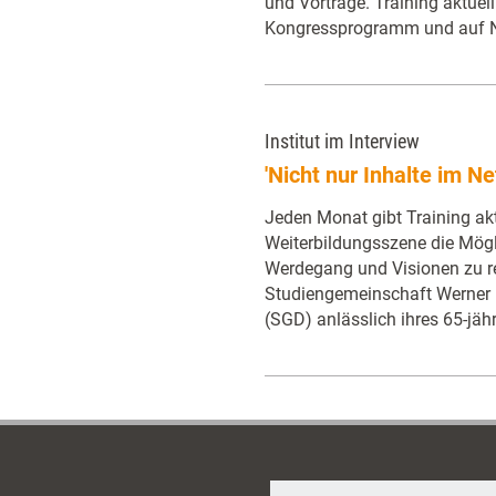
und Vorträge. Training aktuell
Kongressprogramm und auf N
Institut im Interview
'Nicht nur Inhalte im Ne
Jeden Monat gibt Training akt
Weiterbildungsszene die Mögli
Werdegang und Visionen zu ref
Studiengemeinschaft Werne
(SGD) anlässlich ihres 65-jäh