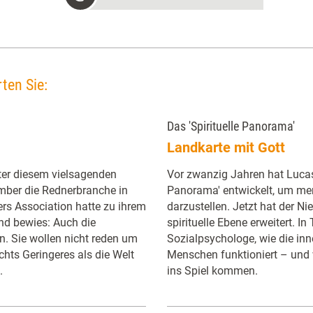
ten Sie:
Das 'Spirituelle Panorama'
Landkarte mit Gott
nter diesem vielsagenden
Vor zwanzig Jahren hat Lucas
mber die Rednerbranche in
Panorama' entwickelt, um me
s Association hatte zu ihrem
darzustellen. Jetzt hat der N
nd bewies: Auch die
spirituelle Ebene erweitert. In 
n. Sie wollen nicht reden um
Sozialpsychologe, wie die inn
chts Geringeres als die Welt
Menschen funktioniert – und
.
ins Spiel kommen.