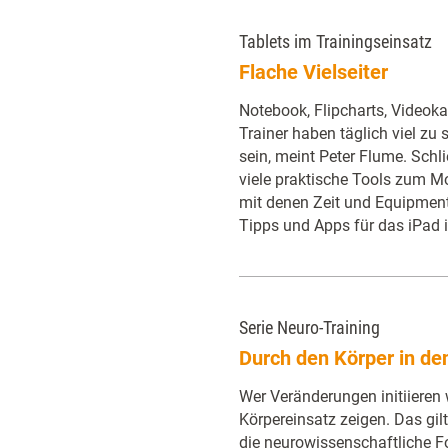
Tablets im Trainingseinsatz
Flache Vielseiter
Notebook, Flipcharts, Videok
Trainer haben täglich viel zu
sein, meint Peter Flume. Schl
viele praktische Tools zum Mo
mit denen Zeit und Equipmen
Tipps und Apps für das iPad 
Serie Neuro-Training
Durch den Körper in de
Wer Veränderungen initiieren wi
Körpereinsatz zeigen. Das gil
die neurowissenschaftliche F