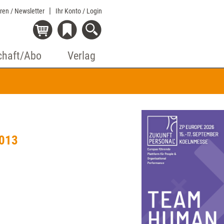
eren / Newsletter
Ihr Konto
/ Login
chaft/Abo
Verlag
2013