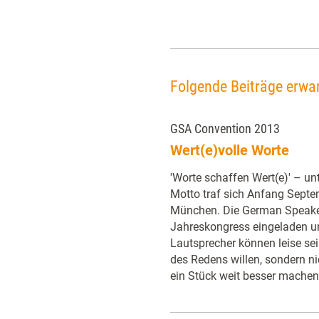
Folgende Beiträge erwar
GSA Convention 2013
Wert(e)volle Worte
'Worte schaffen Wert(e)' – u
Motto traf sich Anfang Septe
München. Die German Speaker
Jahreskongress eingeladen u
Lautsprecher können leise sei
des Redens willen, sondern ni
ein Stück weit besser machen