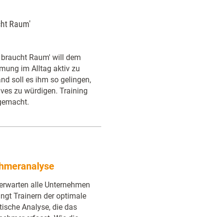
cht Raum'
 braucht Raum' will dem
mung im Alltag aktiv zu
d soll es ihm so gelingen,
ives zu würdigen. Training
 gemacht.
ehmeranalyse
erwarten alle Unternehmen
ngt Trainern der optimale
tische Analyse, die das