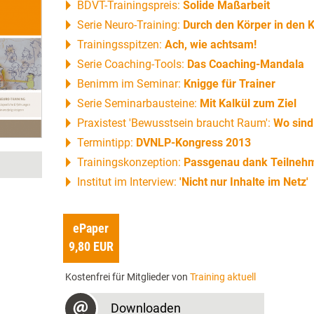
BDVT-Trainingspreis:
Solide Maßarbeit
Serie Neuro-Training:
Durch den Körper in den 
Trainingsspitzen:
Ach, wie achtsam!
Serie Coaching-Tools:
Das Coaching-Mandala
Benimm im Seminar:
Knigge für Trainer
Serie Seminarbausteine:
Mit Kalkül zum Ziel
Praxistest 'Bewusstsein braucht Raum':
Wo sind
Termintipp:
DVNLP-Kongress 2013
Trainingskonzeption:
Passgenau dank Teilneh
Institut im Interview:
'Nicht nur Inhalte im Netz'
ePaper
9,80 EUR
Kostenfrei für Mitglieder von
Training aktuell
Downloaden