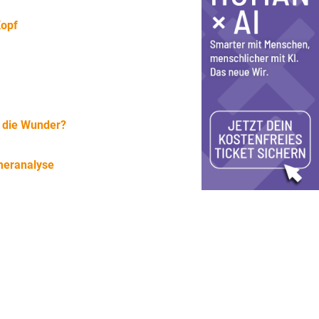
Kopf
 die Wunder?
meranalyse