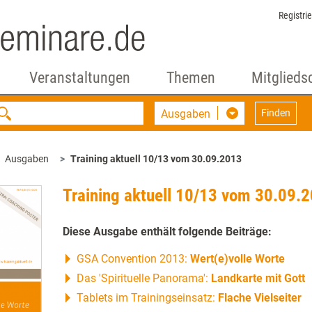
Registri
Veranstaltungen
Themen
Mitglieds
Ausgaben
Finden
Ausgaben
Training aktuell 10/13 vom 30.09.2013
Training aktuell 10/13 vom 30.09.
Diese Ausgabe enthält folgende Beiträge:
GSA Convention 2013:
Wert(e)volle Worte
Das 'Spirituelle Panorama':
Landkarte mit Gott
Tablets im Trainingseinsatz:
Flache Vielseiter