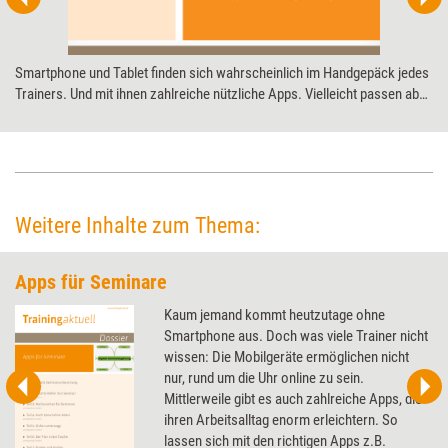
Smartphone und Tablet finden sich wahrscheinlich im Handgepäck jedes
Trainers. Und mit ihnen zahlreiche nützliche Apps. Vielleicht passen aber
auch noch ein paar neue dazu: zum Beispiel kleine Helfer für die
Durchführung und Nachbereitung von Seminaren. Teil zwei unseres App-
Updates.
Weitere Inhalte zum Thema:
Apps für Seminare
Kaum jemand kommt heutzutage ohne
Smartphone aus. Doch was viele Trainer nicht
wissen: Die Mobilgeräte ermöglichen nicht
nur, rund um die Uhr online zu sein.
Mittlerweile gibt es auch zahlreiche Apps, die
ihren Arbeitsalltag enorm erleichtern. So
lassen sich mit den richtigen Apps z.B.