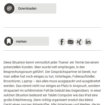
Downloaden
merken
Diese Situation kennt vermutlich jeder Trainer: ein Termin bei einem
potenziellen Kunden. Man wurde nett empfangen, in den
Besprechungsraum geführt. Der Gesprächspartner ist bereit, nur
man selber hat noch einiges zu tun: Unterlagen, Folienaufsteller,
Broschüren, Laptop – das alles muss ausgepackt und ausgebreitet
werden. Das nimmt nicht nur einiges an Platz in Anspruch, sondern
strapaziert im schlimmsten Fall die Geduld des Gegenübers. In einer
solchen Situation bedeutet ein Tablet-Computer wie das iPad eine
große Erleichterung. Denn richtig organisiert ersetzt das kleine
Gerät einen ganzen Aktenkoffer: Alle Unterlagen und Medien, die im