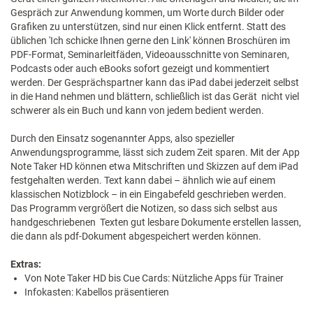
Gespräch zur Anwendung kommen, um Worte durch Bilder oder
Grafiken zu unterstützen, sind nur einen Klick entfernt. Statt des
üblichen 'Ich schicke Ihnen gerne den Link' können Broschüren im
PDF-Format, Seminarleitfäden, Videoausschnitte von Seminaren,
Podcasts oder auch eBooks sofort gezeigt und kommentiert
werden. Der Gesprächspartner kann das iPad dabei jederzeit selbst
in die Hand nehmen und blättern, schließlich ist das Gerät nicht viel
schwerer als ein Buch und kann von jedem bedient werden.
Durch den Einsatz sogenannter Apps, also spezieller
Anwendungsprogramme, lässt sich zudem Zeit sparen. Mit der App
Note Taker HD können etwa Mitschriften und Skizzen auf dem iPad
festgehalten werden. Text kann dabei – ähnlich wie auf einem
klassischen Notizblock – in ein Eingabefeld geschrieben werden.
Das Programm vergrößert die Notizen, so dass sich selbst aus
handgeschriebenen Texten gut lesbare Dokumente erstellen lassen,
die dann als pdf-Dokument abgespeichert werden können.
Extras:
Von Note Taker HD bis Cue Cards: Nützliche Apps für Trainer
Infokasten: Kabellos präsentieren