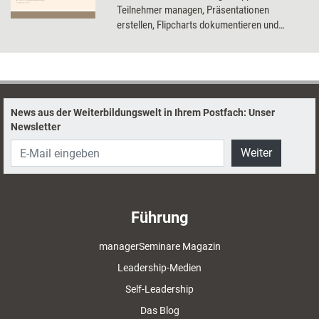
Teilnehmer managen, Präsentationen
erstellen, Flipcharts dokumentieren und
Seminare digital begleiten. Das Dossier stellt
die nützlichsten Apps für Trainer vor.
News aus der Weiterbildungswelt in Ihrem Postfach: Unser
Newsletter
Weiter
Führung
managerSeminare Magazin
Leadership-Medien
Self-Leadership
Das Blog