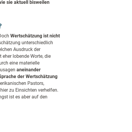
ie sie aktuell bisweilen
?
 Doch
Wertschätzung ist nicht
schätzung unterschiedlich
elchen Ausdruck der
 eher lobende Worte, die
urch eine materielle
ozusagen
aneinander
 Sprache der Wertschätzung
erikanischen Pastors,
er zu Einsichten verhelfen.
ngst ist es aber auf den