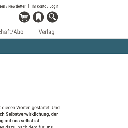
eren / Newsletter
Ihr Konto
/ Login
chaft/Abo
Verlag
it diesen Worten gestartet. Und
ch Selbstverwirklichung, der
 mit uns selbst ist
ten dazu, nach dem für uns