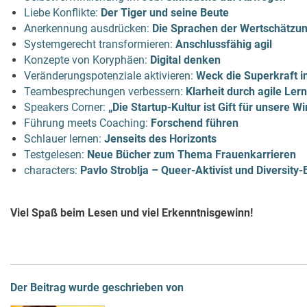
Liebe Konflikte:
Der Tiger und seine Beute
Anerkennung ausdrücken:
Die Sprachen der Wertschätzu
Systemgerecht transformieren:
Anschlussfähig agil
Konzepte von Koryphäen:
Digital denken
Veränderungspotenziale aktivieren:
Weck die Superkraft in
Teambesprechungen verbessern:
Klarheit durch agile Ler
Speakers Corner:
„Die Startup-Kultur ist Gift für unsere Wi
Führung meets Coaching:
Forschend führen
Schlauer lernen:
Jenseits des Horizonts
Testgelesen:
Neue Bücher zum Thema Frauenkarrieren
characters:
Pavlo Stroblja – Queer-Aktivist und Diversity-
Viel Spaß beim Lesen und viel Erkenntnisgewinn!
Der Beitrag wurde geschrieben von