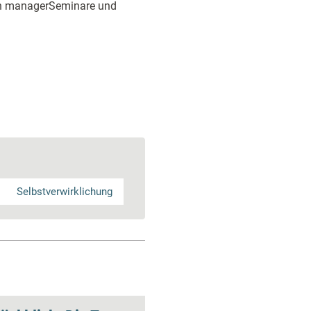
on managerSeminare und
Selbstverwirklichung