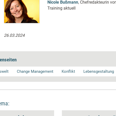
Nicole Bußmann
, Chefredakteurin v
Training aktuell
26.03.2024
enseiten
swelt
Change Management
Konflikt
Lebensgestaltung
ema: