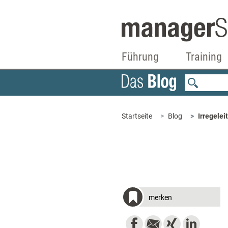
Führung
Training
Startseite
Blog
Irregelei
merken