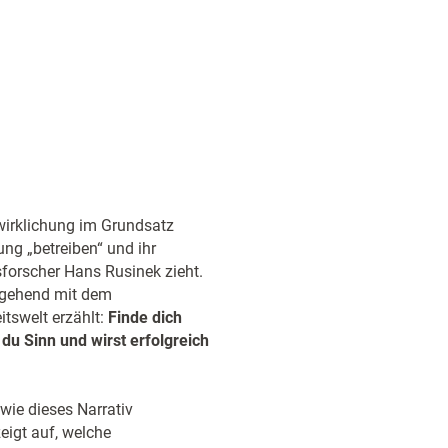
wirklichung im Grundsatz
ung „betreiben“ und ihr
tsforscher Hans Rusinek zieht.
ngehend mit dem
tswelt erzählt:
Finde dich
du Sinn und wirst erfolgreich
wie dieses Narrativ
zeigt auf, welche