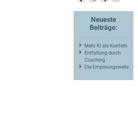
Neueste
Beiträge:
Mehr KI als Konfetti
Entfaltung durch
Coaching
Die Empörungswelle