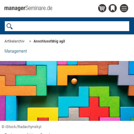
Artikelarchiv
Anschlussfähig agil
Management
© iStock/Radachynskyi