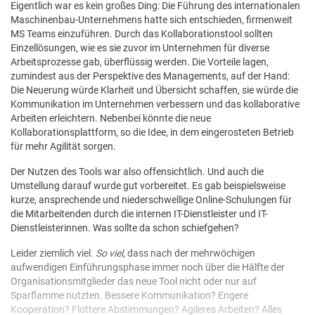
Eigentlich war es kein großes Ding: Die Führung des internationalen
Maschinenbau-Unternehmens hatte sich entschieden, firmenweit
MS Teams einzuführen. Durch das Kollaborationstool sollten
Einzellösungen, wie es sie zuvor im Unternehmen für diverse
Arbeitsprozesse gab, überflüssig werden. Die Vorteile lagen,
zumindest aus der Perspektive des Managements, auf der Hand:
Die Neuerung würde Klarheit und Übersicht schaffen, sie würde die
Kommunikation im Unternehmen verbessern und das kollaborative
Arbeiten erleichtern. Nebenbei könnte die neue
Kollaborationsplattform, so die Idee, in dem eingerosteten Betrieb
für mehr Agilität sorgen.
Der Nutzen des Tools war also offensichtlich. Und auch die
Umstellung darauf wurde gut vorbereitet. Es gab beispielsweise
kurze, ansprechende und niederschwellige Online-Schulungen für
die Mitarbeitenden durch die internen IT-Dienstleister und IT-
Dienstleisterinnen. Was sollte da schon schiefgehen?
Leider ziemlich viel.
So viel
, dass nach der mehrwöchigen
aufwendigen Einführungsphase immer noch über die Hälfte der
Organisationsmitglieder das neue Tool nicht oder nur auf
Sparflamme nutzten. Bessere Kommunikation? Engere
Kooperation? Flottere Abstimmungen? Agileres Arbeiten? Alles