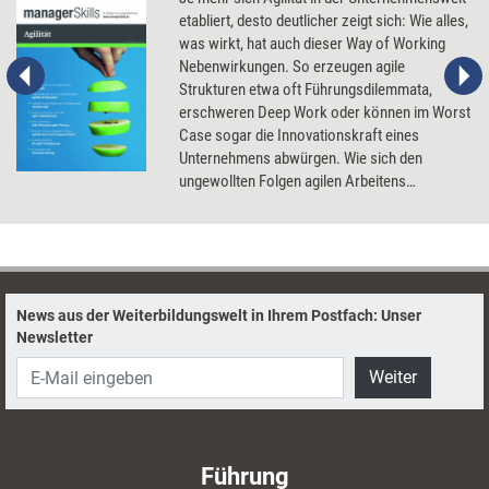
etabliert, desto deutlicher zeigt sich: Wie alles,
was wirkt, hat auch dieser Way of Working
Nebenwirkungen. So erzeugen agile
Strukturen etwa oft Führungsdilemmata,
erschweren Deep Work oder können im Worst
Case sogar die Innovationskraft eines
Unternehmens abwürgen. Wie sich den
ungewollten Folgen agilen Arbeitens
entgegenwirken lässt und es so eingeführt und
umgesetzt wird, dass seine Stärken
bestmöglich zum Tragen kommen.
News aus der Weiterbildungswelt in Ihrem Postfach: Unser
Newsletter
Weiter
Führung