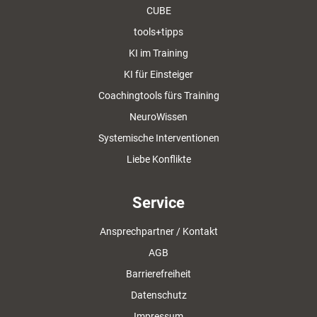
CUBE
tools+tipps
KI im Training
KI für Einsteiger
Coachingtools fürs Training
NeuroWissen
Systemische Interventionen
Liebe Konflikte
Service
Ansprechpartner / Kontakt
AGB
Barrierefreiheit
Datenschutz
Impressum