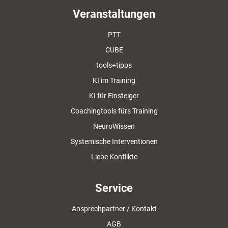
Veranstaltungen
PTT
CUBE
tools+tipps
KI im Training
KI für Einsteiger
Coachingtools fürs Training
NeuroWissen
Systemische Interventionen
Liebe Konflikte
Service
Ansprechpartner / Kontakt
AGB