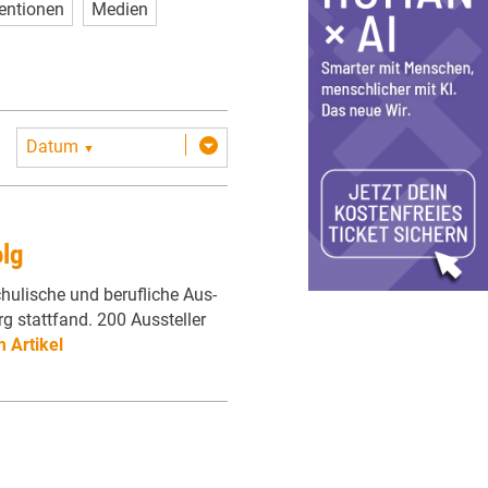
entionen
Medien
Datum
▼
lg
hulische und berufliche Aus-
g stattfand. 200 Aussteller
 Artikel