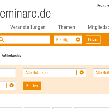
Registri
Veranstaltungen
Themen
Mitglieds
Beiträge
Finden
Artikelarchiv
Alle Rubriken
Alle Be
Finden