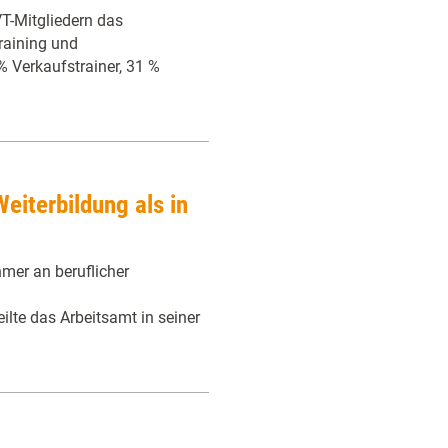
T-Mitgliedern das
raining und
% Verkaufstrainer, 31 %
eiterbildung als in
mer an beruflicher
te das Arbeitsamt in seiner