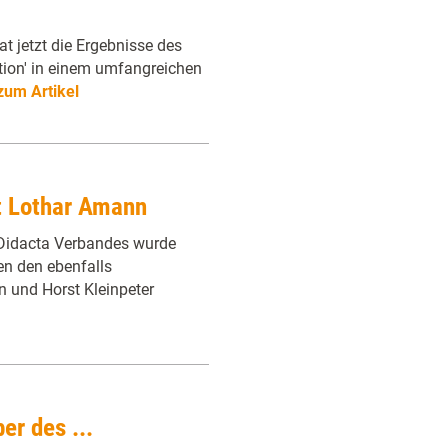
t jetzt die Ergebnisse des
tion' in einem umfangreichen
zum Artikel
t Lothar Amann
Didacta Verbandes wurde
en den ebenfalls
 und Horst Kleinpeter
er des ...