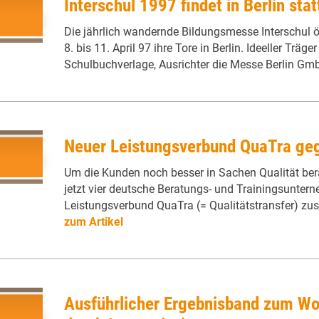
Interschul 1997 findet in Berlin stat
Die jährlich wandernde Bildungsmesse Interschul 
8. bis 11. April 97 ihre Tore in Berlin. Ideeller Träge
Schulbuchverlage, Ausrichter die Messe Berlin Gm
Neuer Leistungsverbund QuaTra ge
Um die Kunden noch besser in Sachen Qualität ber
jetzt vier deutsche Beratungs- und Trainingsunte
Leistungsverbund QuaTra (= Qualitätstransfer) 
zum Artikel
Ausführlicher Ergebnisband zum Wo