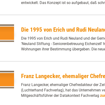
entwickelt. Das Konzept ist so aufgebaut, daß sch
Die 1995 von Erich und Rudi Neuland
Die 1995 von Erich und Rudi Neuland und der Geme
'Neuland Stiftung - Seniorenbetreuung Eichenzell' h
Wohnungen ihrer Bestimmung übergeben. Die neu
Franz Langecker, ehemaliger Chefre
Franz Langecker, ehemaliger Chefredakteur der Zeit
(Luchterhand Fachverlag), hat das Unternehmen verl
Mitgeschäftsführer der Datakontext Fachverlag
zu