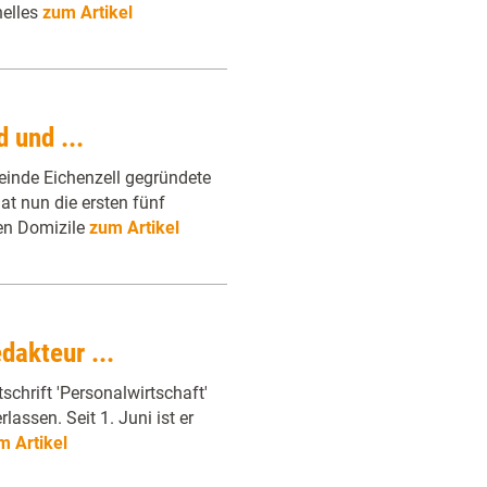
nelles
zum Artikel
 und ...
inde Eichenzell gegründete
at nun die ersten fünf
en Domizile
zum Artikel
dakteur ...
schrift 'Personalwirtschaft'
assen. Seit 1. Juni ist er
m Artikel