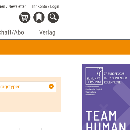
eren / Newsletter
Ihr Konto
/ Login
chaft/Abo
Verlag
itragstypen