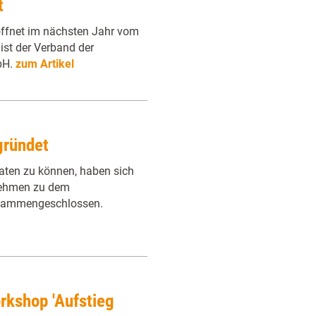
t
öffnet im nächsten Jahr vom
r ist der Verband der
bH.
zum Artikel
gründet
aten zu können, haben sich
rnehmen zu dem
zusammengeschlossen.
rkshop 'Aufstieg