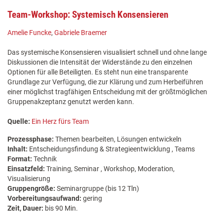
Team-Workshop: Systemisch Konsensieren
Amelie Funcke
,
Gabriele Braemer
Das systemische Konsensieren visualisiert schnell und ohne lange
Diskussionen die Intensität der Widerstände zu den einzelnen
Optionen für alle Beteiligten. Es steht nun eine transparente
Grundlage zur Verfügung, die zur Klärung und zum Herbeiführen
einer möglichst tragfähigen Entscheidung mit der größtmöglichen
Gruppenakzeptanz genutzt werden kann.
Quelle:
Ein Herz fürs Team
Prozessphase:
Themen bearbeiten, Lösungen entwickeln
Inhalt:
Entscheidungsfindung & Strategieentwicklung , Teams
Format:
Technik
Einsatzfeld:
Training, Seminar , Workshop, Moderation,
Visualisierung
Gruppengröße:
Seminargruppe (bis 12 Tln)
Vorbereitungsaufwand:
gering
Zeit, Dauer:
bis 90 Min.