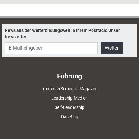
rund um das diesjährige Thema „Teams“ zu holen.
News aus der Weiterbildungswelt in Ihrem Postfach: Unser
Newsletter
Weiter
Führung
managerSeminare Magazin
Leadership-Medien
Self-Leadership
Das Blog