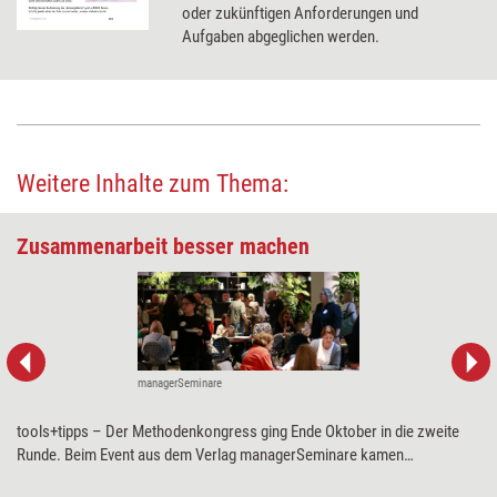
oder zukünftigen Anforderungen und
Aufgaben abgeglichen werden.
Weitere Inhalte zum Thema:
Zusammenarbeit besser machen
managerSeminare
tools+tipps – Der Methodenkongress ging Ende Oktober in die zweite
Runde. Beim Event aus dem Verlag managerSeminare kamen
Trainerinnen, Coachs und Personalentwickler zusammen, um sich Input