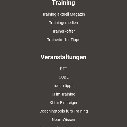
Training
Training aktuell Magazin
Trainingsmedien
Trainerkoffer
Trainerkoffer Tipps
Veranstaltungen
PTT
CUBE
tools+tipps
KI im Training
KI für Einsteiger
Coachingtools fürs Training
NeuroWissen