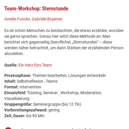
Team-Workshop: Sternstunde
Amelie Funcke
,
Gabriele Braemer
Es ist schön Menschen zu beobachten, die etwas erzählen, worüber
sie gerne sprechen. Genau hier setzt diese Methode an: Man
berichtet sich gegenseitig (berufliche) „Sternstunden“ – diese
werden näher betrachtet, um dann Stärken der erzählenden Person
abzuleiten.
Quelle:
Ein Herz fürs Team
Prozessphase:
Themen bearbeiten, Lösungen entwickeln
Inhalt:
Selbstreflexion , Teams
Format:
Intervention
Einsatzfeld:
Training, Seminar , Workshop, Moderation,
Visualisierung
Gruppengröße:
Seminargruppe (bis 12 Tln)
Vorbereitungsaufwand:
gering
Zeit, Dauer:
bis 90 Min.