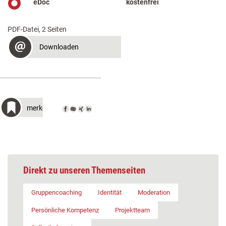
eDoc
kostenfrei
PDF-Datei, 2 Seiten
Downloaden
merken
Direkt zu unseren Themenseiten
Gruppencoaching
Identität
Moderation
Persönliche Kompetenz
Projektteam