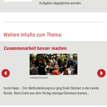
Aufgaben abgeglichen werden.
Weitere Inhalte zum Thema:
Zusammenarbeit besser machen
managerSeminare
tools+tipps – Der Methodenkongress ging Ende Oktober in die zweite
Runde. Beim Event aus dem Verlag managerSeminare kamen
Trainerinnen, Coachs und Personalentwickler zusammen, um sich Input
rund um das diesjährige Thema „Teams“ zu holen.