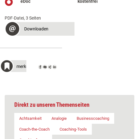
eDoc
kostenfrei
PDF-Datei, 3 Seiten
Downloaden
merken
Direkt zu unseren Themenseiten
Achtsamkeit
Analogie
Businesscoaching
Coach-the-Coach
Coaching-Tools