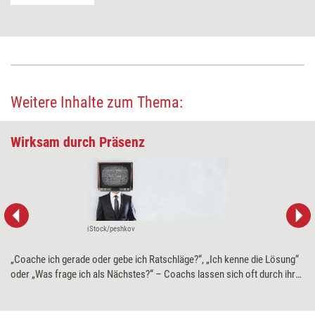
Weitere Inhalte zum Thema:
Wirksam durch Präsenz
iStock/peshkov
„Coache ich gerade oder gebe ich Ratschläge?“, „Ich kenne die Lösung“
oder „Was frage ich als Nächstes?“ – Coachs lassen sich oft durch ihre
Gedanken, Impulse und Unsicherheiten ablenken. Dabei ist Präsenz ein
entscheidender Erfolgsfaktor im Coaching. Coachausbilderin Inke