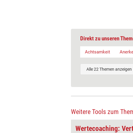
Direkt zu unseren Them
Achtsamkeit
Anerk
Alle 22 Themen anzeigen
Weitere Tools zum The
Wertecoaching: Ich kann so bleiben, wie ich bin - nur besser