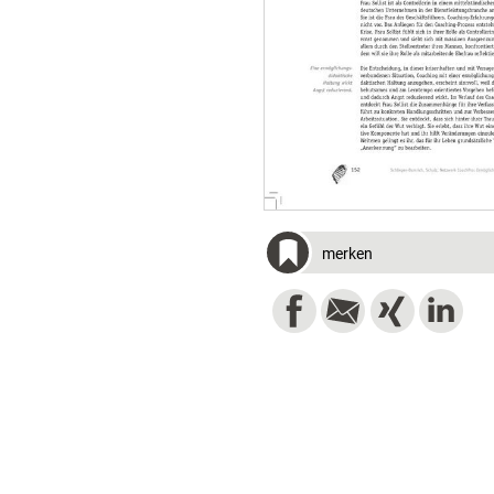
merken