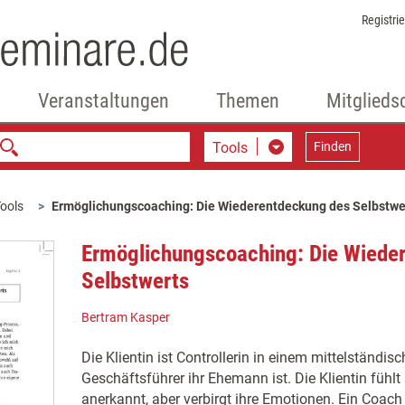
Registri
Veranstaltungen
Themen
Mitglieds
Tools
Finden
ools
Ermöglichungscoaching: Die Wiederentdeckung des Selbstwe
Ermöglichungscoaching: Die Wiede
Selbstwerts
Bertram Kasper
Die Klientin ist Controllerin in einem mittelständi
Geschäftsführer ihr Ehemann ist. Die Klientin fühlt s
anerkannt, aber verbirgt ihre Emotionen. Ein Coach 