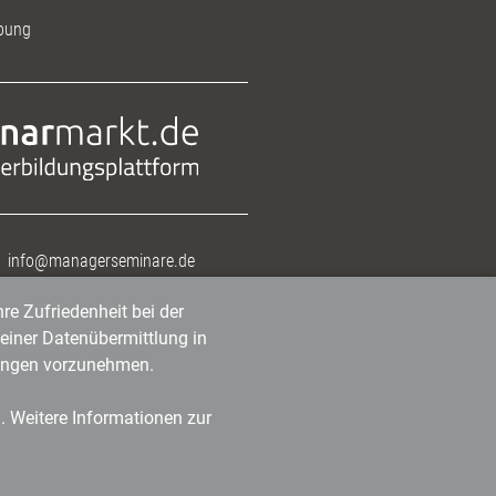
bung
info@managerseminare.de
re Zufriedenheit bei der
einer Datenübermittlung in
tlungen vorzunehmen.
n. Weitere Informationen zur