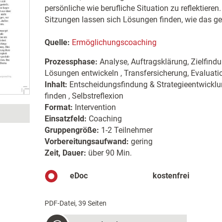
persönliche wie berufliche Situation zu reflektiere
Sitzungen lassen sich Lösungen finden, wie das geli
Quelle:
Ermöglichungscoaching
Prozessphase:
Analyse, Auftragsklärung, Zielfind
Lösungen entwickeln , Transfersicherung, Evaluat
Inhalt:
Entscheidungsfindung & Strategieentwicklu
finden , Selbstreflexion
Format:
Intervention
Einsatzfeld:
Coaching
Gruppengröße:
1-2 Teilnehmer
Vorbereitungsaufwand:
gering
Zeit, Dauer:
über 90 Min.
eDoc
kostenfrei
PDF-Datei, 39 Seiten