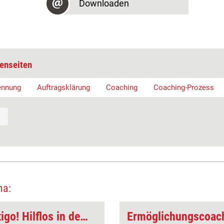
Downloaden
enseiten
ennung
Auftragsklärung
Coaching
Coaching-Prozess
ma:
Wertecoaching: Vertigo! Hilflos in der Welt der Macht