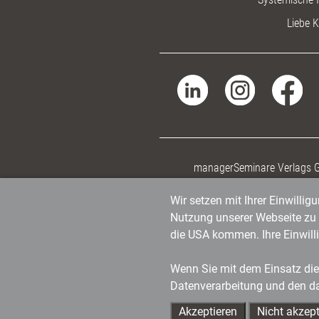
Liebe K
managerSeminare Verlags
Wir setzen mit Ihrer Einwilli
Nutzung unserer Webseite zu v
die USA kommen. Ihre Einwill
Wenn Sie mit dem Einsatz dies
Datenverarbeitung und den d
Akzeptieren
Nicht akzept