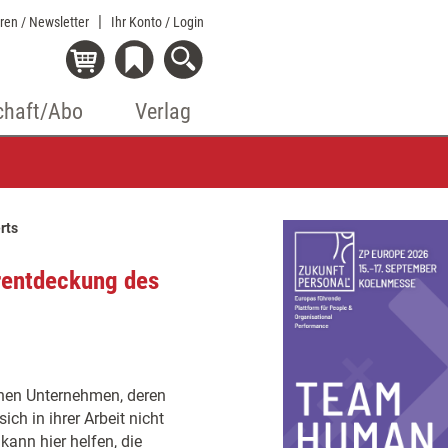
eren / Newsletter
Ihr Konto
/ Login
chaft/Abo
Verlag
rts
rentdeckung des
schen Unternehmen, deren
ich in ihrer Arbeit nicht
kann hier helfen, die