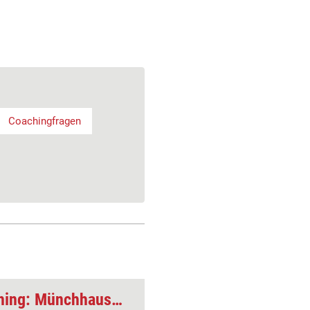
Coachingfragen
Ermöglichungscoaching: Münchhausens Zopf