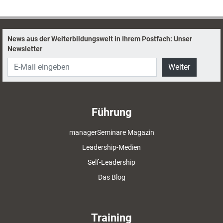
Coachingpraxis nutzen lassen, erklärt die Weiterbildnerin hier.
News aus der Weiterbildungswelt in Ihrem Postfach: Unser
Newsletter
Weiter
Führung
managerSeminare Magazin
Leadership-Medien
Self-Leadership
Das Blog
Training