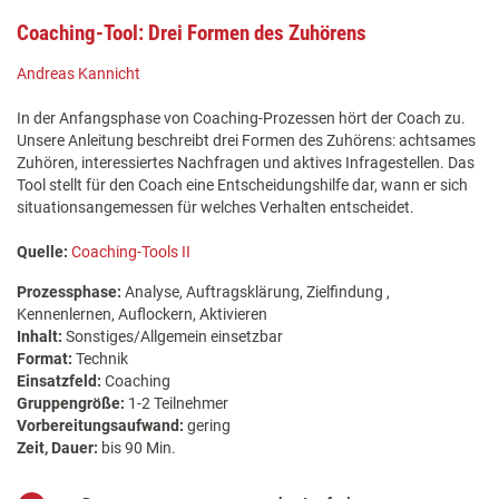
Coaching-Tool: Drei Formen des Zuhörens
Andreas Kannicht
In der Anfangsphase von Coaching-Prozessen hört der Coach zu.
Unsere Anleitung beschreibt drei Formen des Zuhörens: achtsames
Zuhören, interessiertes Nachfragen und aktives Infragestellen. Das
Tool stellt für den Coach eine Entscheidungshilfe dar, wann er sich
situationsangemessen für welches Verhalten entscheidet.
Quelle:
Coaching-Tools II
Prozessphase:
Analyse, Auftragsklärung, Zielfindung ,
Kennenlernen, Auflockern, Aktivieren
Inhalt:
Sonstiges/Allgemein einsetzbar
Format:
Technik
Einsatzfeld:
Coaching
Gruppengröße:
1-2 Teilnehmer
Vorbereitungsaufwand:
gering
Zeit, Dauer:
bis 90 Min.