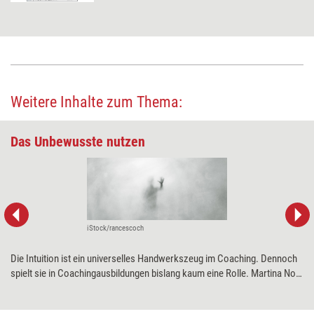
Weitere Inhalte zum Thema:
Das Unbewusste nutzen
iStock/rancescoch
Die Intuition ist ein universelles Handwerkszeug im Coaching. Dennoch
spielt sie in Coachingausbildungen bislang kaum eine Rolle. Martina Nohl
plädiert dafür, sich gezielt mit seinen intuitiven Fähigkeiten
auseinanderzusetzen und sie zu trainieren. Wofür und wie sie sich in der