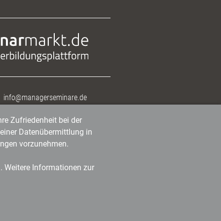
info@managerseminare.de
re Zufriedenheit bei der
einer Datenübermittlung in
tlungen vorzunehmen.
n. Weitere Informationen zur