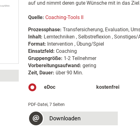
auf und nimmt deren gute Wünsche mit in das Ziel
Quelle:
Coaching-Tools II
Prozessphase:
Transfersicherung, Evaluation, Um
Inhalt:
Lerntechniken , Selbstreflexion , Sonstiges/
Format:
Intervention , Übung/Spiel
Einsatzfeld:
Coaching
Gruppengröße:
1-2 Teilnehmer
Vorbereitungsaufwand:
gering
Zeit, Dauer:
über 90 Min.
eDoc
kostenfrei
PDF-Datei, 7 Seiten
Downloaden