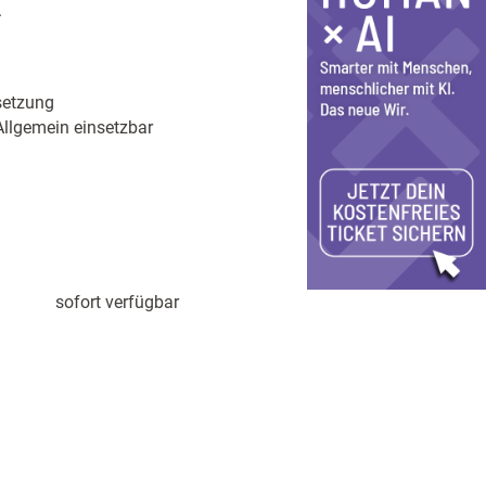
.
setzung
Allgemein einsetzbar
sofort verfügbar