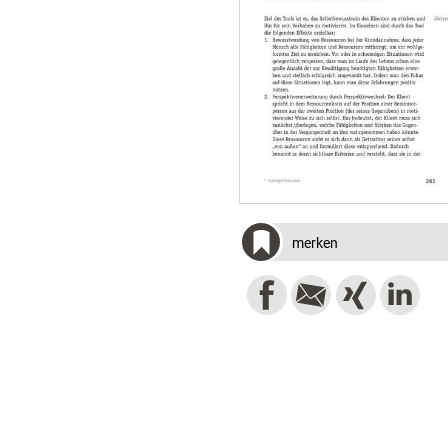
merken