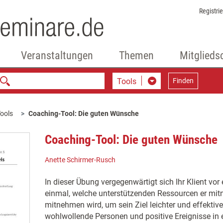
Registri
Veranstaltungen
Themen
Mitglieds
Tools
Finden
ools
Coaching-Tool: Die guten Wünsche
Coaching-Tool: Die guten Wünsche
Anette Schirmer-Rusch
In dieser Übung vergegenwärtigt sich Ihr Klient vo
einmal, welche unterstützenden Ressourcen er m
mitnehmen wird, um sein Ziel leichter und effektiver 
wohlwollende Personen und positive Ereignisse in