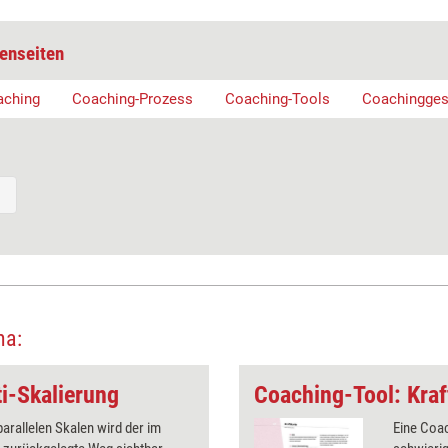
enseiten
aching
Coaching-Prozess
Coaching-Tools
Coachingges
ma:
i-Skalierung
Coaching-Tool: Kraf
parallelen Skalen wird der im
Eine Coac