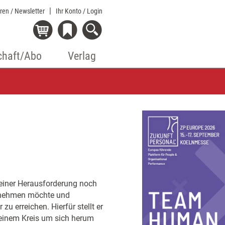
eren / Newsletter
Ihr Konto
/ Login
chaft/Abo
Verlag
r einer Herausforderung noch
itnehmen möchte und
zu erreichen. Hierfür stellt er
 einem Kreis um sich herum