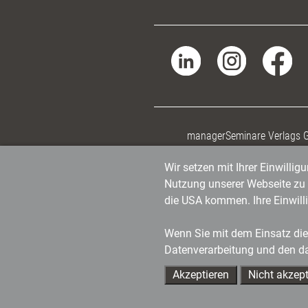
managerSeminare Verlags
Wir setzen mit Ihrer Einwilli
Nutzung unserer Webseite zu v
die USA kommen. Ihre Einwill
Wenn Sie mit dem Einsatz dies
Datenverarbeitung und den d
Akzeptieren
Nicht akzept