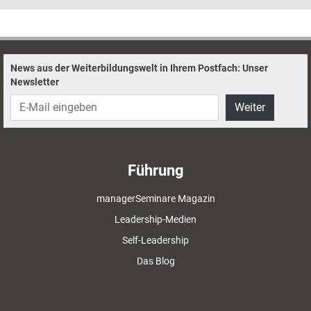
sollen helfen, dies zu vermeiden – und aus guten Coachs sehr gute
machen.
News aus der Weiterbildungswelt in Ihrem Postfach: Unser
Newsletter
Weiter
Führung
managerSeminare Magazin
Leadership-Medien
Self-Leadership
Das Blog