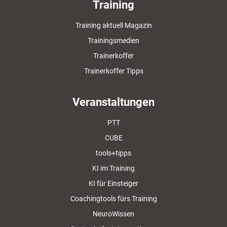
Training
Training aktuell Magazin
Trainingsmedien
Trainerkoffer
Trainerkoffer Tipps
Veranstaltungen
PTT
CUBE
tools+tipps
KI im Training
KI für Einsteiger
Coachingtools fürs Training
NeuroWissen