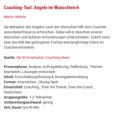
Coaching-Tool: Angeln im Wunschteich
Martin Wehrle
Die Metapher des Angelns nach den Wünschen hilft dem Coachee
seine Bedürfnisse zu erforschen. Dabei soll er zwischen inneren
Wünschen und äußeren Anforderungen unterscheiden. Zuletzt kann
über das Bild des gefangenen Fisches eine langfristige Vision im
Coachee entstehen.
Quelle:
Die 50 kreativsten Coaching-Ideen
Prozessphase:
Analyse, Auftragsklärung, Zielfindung , Themen
bearbeiten, Lösungen entwickeln
Inhalt:
Entscheidungsfindung & Strategieentwicklung
Format:
Intervention , Übung/Spiel
Einsatzfeld:
Coaching , Train the Trainer, Train the Coach,
Supervision
Gruppengröße:
1-2 Teilnehmer
Vorbereitungsaufwand:
gering
Zeit, Dauer:
bis 90 Min.