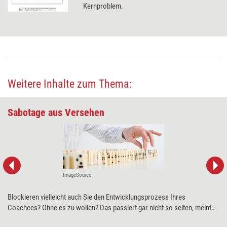
Kernproblem.
Weitere Inhalte zum Thema:
Sabotage aus Versehen
ImageSource
Blockieren vielleicht auch Sie den Entwicklungsprozess Ihres
Coachees? Ohne es zu wollen? Das passiert gar nicht so selten, meint
Urs R. Bärtschi. Seine Tipps für einen erfolgreichen Gesprächsprozess