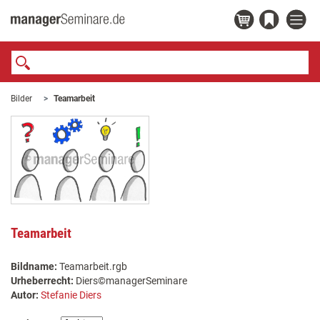
Bilder
Teamarbeit
Teamarbeit
Bildname:
Teamarbeit.rgb
Urheberrecht:
Diers©managerSeminare
Autor:
Stefanie Diers