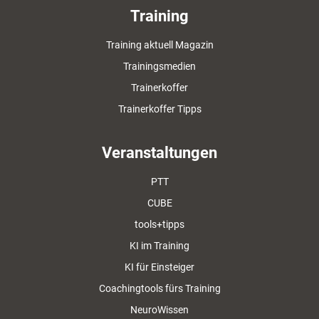
Training
Training aktuell Magazin
Trainingsmedien
Trainerkoffer
Trainerkoffer Tipps
Veranstaltungen
PTT
CUBE
tools+tipps
KI im Training
KI für Einsteiger
Coachingtools fürs Training
NeuroWissen