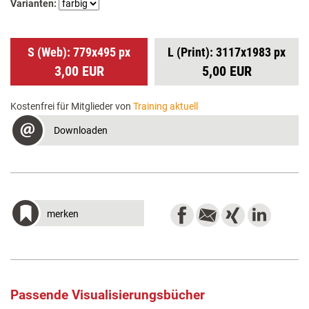
Varianten:
S (Web): 779x495 px
L (Print): 3117x1983 px
3,00 EUR
5,00 EUR
Kostenfrei für Mitglieder von
Training aktuell
Downloaden
merken
Passende Visualisierungsbücher