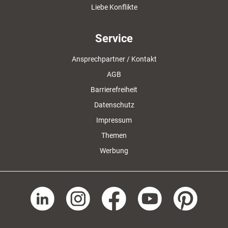
Liebe Konflikte
Service
Ansprechpartner / Kontakt
AGB
Barrierefreiheit
Datenschutz
Impressum
Themen
Werbung