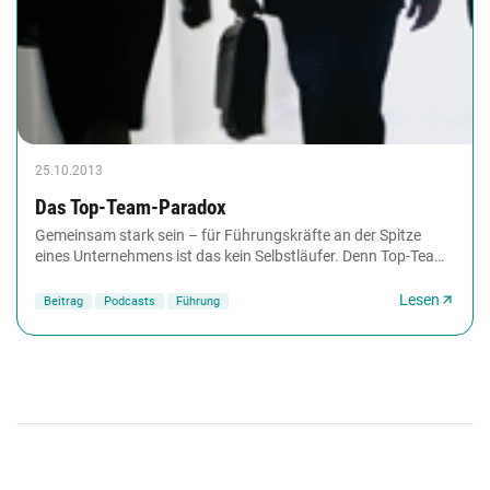
25.10.2013
Das Top-Team-Paradox
Gemeinsam stark sein – für Führungskräfte an der Spitze
eines Unternehmens ist das kein Selbstläufer. Denn Top-Teams
bestehen aus Top-Leadern, die darauf...
Lesen
Beitrag
Podcasts
Führung