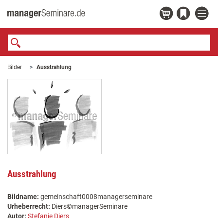
Bilder
Ausstrahlung
Ausstrahlung
Bildname:
gemeinschaft0008managerseminare
Urheberrecht:
Diers©managerSeminare
Autor:
Stefanie Diers