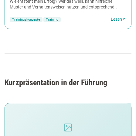
Wie entsteht mein Erfolg? Wer das weiß, kann hilfreiche
Muster und Verhaltensweisen nutzen und entsprechend
ausbauen. In diesem dreitägigen Seminar erfahren...
Lesen
Trainingskonzepte
Training
Kurzpräsentation in der Führung