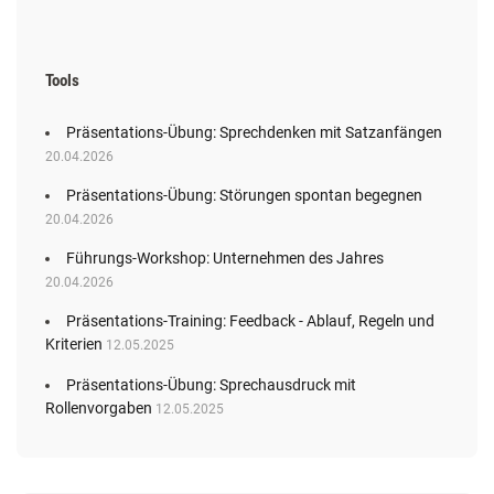
Tools
Präsentations-Übung: Sprechdenken mit Satzanfängen
20.04.2026
Präsentations-Übung: Störungen spontan begegnen
20.04.2026
Führungs-Workshop: Unternehmen des Jahres
20.04.2026
Präsentations-Training: Feedback - Ablauf, Regeln und
Kriterien
12.05.2025
Präsentations-Übung: Sprechausdruck mit
Rollenvorgaben
12.05.2025