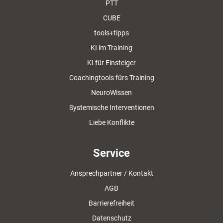
PTT
CUBE
tools+tipps
KI im Training
KI für Einsteiger
Coachingtools fürs Training
NeuroWissen
Systemische Interventionen
Liebe Konflikte
Service
Ansprechpartner / Kontakt
AGB
Barrierefreiheit
Datenschutz