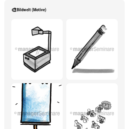
🎨
Bildwelt (Motive)