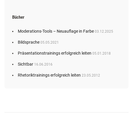
Bücher
Moderations-Tools – Neuauflage in Farbe
03.12.2025
Bildsprache
05.05.2021
Präsentationstrainings erfolgreich leiten
05.01.2018
Sichtbar
16.06.2016
Rhetoriktrainings erfolgreich leiten
23.05.2012