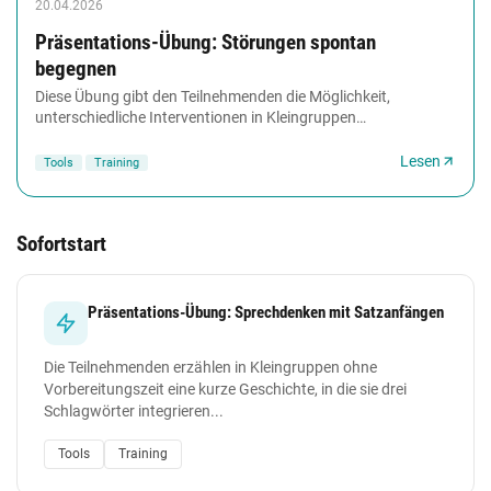
20.04.2026
Präsentations-Übung: Störungen spontan
begegnen
Diese Übung gibt den Teilnehmenden die Möglichkeit,
unterschiedliche Interventionen in Kleingruppen
auszuprobieren. Die Teilnehmenden gewinnen durch die...
Lesen
Tools
Training
Sofortstart
Präsentations-Übung: Sprechdenken mit Satzanfängen
Die Teilnehmenden erzählen in Kleingruppen ohne
Vorbereitungszeit eine kurze Geschichte, in die sie drei
Schlagwörter integrieren...
Tools
Training