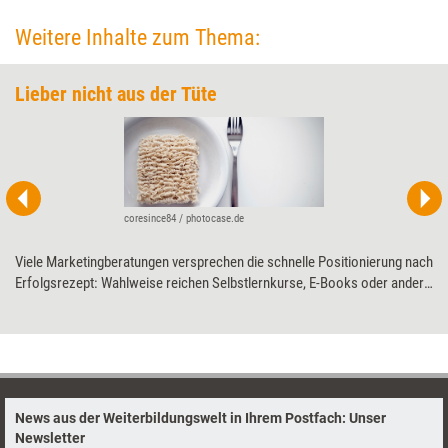
Weitere Inhalte zum Thema:
Lieber nicht aus der Tüte
coresince84 / photocase.de
Viele Marketingberatungen versprechen die schnelle Positionierung nach
Erfolgsrezept: Wahlweise reichen Selbstlernkurse, E-Books oder andere
Patentlösungen. Sascha Theobald erklärt, warum Trainings- und
Beratungsprofis die verlockenden Versprechen kritisch hinterfragen
sollten - und welche sechs Zutaten eine gute Positionierung wirklich
braucht.
News aus der Weiterbildungswelt in Ihrem Postfach: Unser
Newsletter