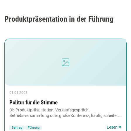
Produktpräsentation in der Führung
01.01.2003
Politur für die Stimme
Ob Produktpräsentation, Verkaufsgespräch,
Betriebsversammlung oder große Konferenz, häufig scheitert
ein guter Inhalt an einer schwachen Vermittlung. Mögliche...
Lesen
Beitrag
Führung