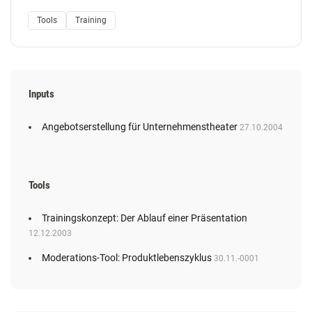
Tools
Training
Inputs
Angebotserstellung für Unternehmenstheater
27.10.2004
Tools
Trainingskonzept: Der Ablauf einer Präsentation
12.12.2003
Moderations-Tool: Produktlebenszyklus
30.11.-0001