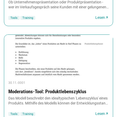
Ob Unternehmenspräsentation oder Produktpräsentation -
wer im Verkaufsgespräch seine Kunden mit einer gelungenen
Präsentation überzeugen will, muss bei...
Lesen
Tools
Training
30.11.-0001
Moderations-Tool: Produktlebenszyklus
Das Modell beschreibt den idealtypischen 'Lebenszyklus' eines
Produkts. Mithilfe des Modells können der Entwicklungsstand
bestimmt und Strategien entwickelt...
Lesen
Tools
Training