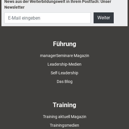
News aus der Weiterbildungswelt in Ihrem Postfach: Unser
Newsletter
Weiter
Führung
managerSeminare Magazin
Leadership-Medien
Self-Leadership
Das Blog
Training
Training aktuell Magazin
Trainingsmedien