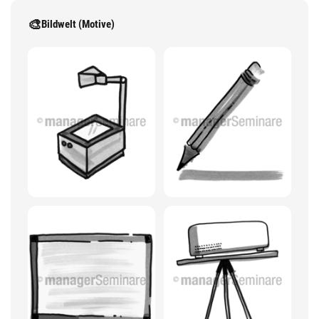
🎨
Bildwelt (Motive)