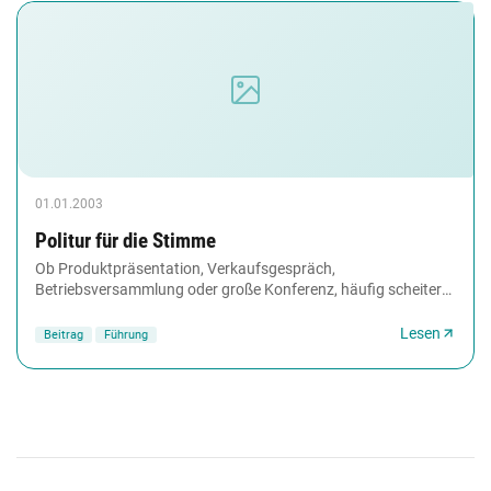
01.01.2003
Politur für die Stimme
Ob Produktpräsentation, Verkaufsgespräch,
Betriebsversammlung oder große Konferenz, häufig scheitert
ein guter Inhalt an einer schwachen Vermittlung. Mögliche...
Lesen
Beitrag
Führung