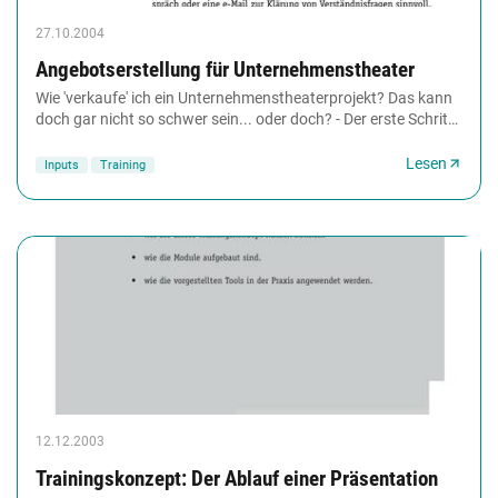
27.10.2004
Angebotserstellung für Unternehmenstheater
Wie 'verkaufe' ich ein Unternehmenstheaterprojekt? Das kann
doch gar nicht so schwer sein... oder doch? - Der erste Schritt
ist getan, die Überzeugungsarbeit...
Lesen
Inputs
Training
12.12.2003
Trainingskonzept: Der Ablauf einer Präsentation