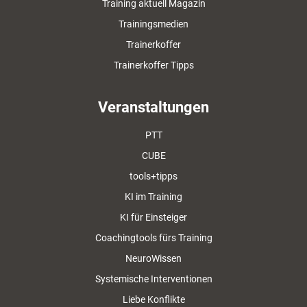
Training aktuell Magazin
Trainingsmedien
Trainerkoffer
Trainerkoffer Tipps
Veranstaltungen
PTT
CUBE
tools+tipps
KI im Training
KI für Einsteiger
Coachingtools fürs Training
NeuroWissen
Systemische Interventionen
Liebe Konflikte