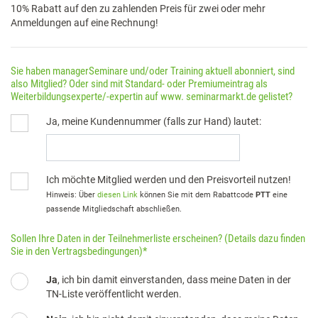
10% Rabatt auf den zu zahlenden Preis für zwei oder mehr
Anmeldungen auf eine Rechnung!
Sie haben managerSeminare und/oder Training aktuell abonniert, sind
also Mitglied? Oder sind mit Standard- oder Premiumeintrag als
Weiterbildungsexperte/-expertin auf www. seminarmarkt.de gelistet?
Ja, meine Kundennummer (falls zur Hand) lautet:
Ich möchte Mitglied werden und den Preisvorteil nutzen!
Hinweis: Über
diesen Link
können Sie mit dem Rabattcode
PTT
eine
passende Mitgliedschaft abschließen.
Sollen Ihre Daten in der Teilnehmerliste erscheinen? (Details dazu finden
Sie in den
Vertragsbedingungen
)*
Sollen Ihre Daten in der Teilnehmerliste
Ja
, ich bin damit einverstanden, dass meine Daten in der
TN-Liste veröffentlicht werden.