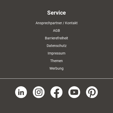
Service
Ansprechpartner / Kontakt
AGB
Barrierefreiheit
Datenschutz
Impressum
Themen
Werbung