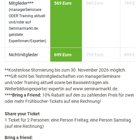
Mitglieder***
569 Euro
669 Euro
769 Eur
(managerSeminare
ODER Training aktuell
und/oder auf
Seminarmarkt.de
gelistete
Expertinnen/Experten)
Nichtmitglieder
699 Euro
799 Euro
899 Eur
**Kostenlose Stornierung bis zum 30. November 2026 möglich.
***Gilt nicht bei Testmitgliedschaften von managerSeminare
und/oder Training aktuell sowie bei Basiseinträgen als
Weiterbildungexperte/-expertin auf www.seminarmarkt.de.
****
Bring a Friend:
10% Rabatt auf den zu zahlenden Preis für zwei
oder mehr Frühbucher-Tickets auf eine Rechnung!
Share your Ticket
1 Ticket für 2 Personen: eine Person Freitag; eine Person Samstag
(auf eine Rechnung)
Bring a friend: