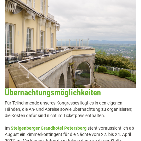
Übernachtungsmöglichkeiten
Für Teilnehmende unseres Kongresses liegt es in den eigenen
Händen, die An- und Abreise sowie Übernachtung zu organisieren;
die Kosten dafür sind nicht im Ticketpreis enthalten.
Im
Steigenberger Grandhotel Petersberg
steht voraussichtlich ab
August ein Zimmerkontingent für die Nächte vom 22. bis 24. April
2027 zur Verfügung. Infos dazu folgen dann an dieser Stelle.