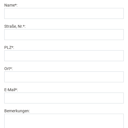
Name*:
Straße, Nr.*:
PLZ*:
Ort*:
E-Mail*:
Bemerkungen: