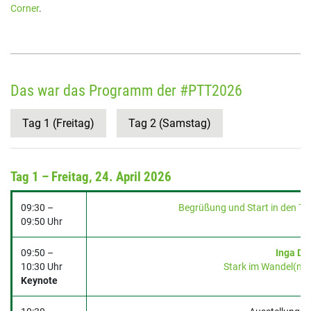
Corner
.
Das war das Programm der #PTT2026
Tag 1 (Freitag)
Tag 2 (Samstag)
Tag 1 – Freitag, 24. April 2026
09:30 –
Begrüßung und Start in den T
09:50 Uhr
09:50 –
Inga Dr
10:30 Uhr
Stark im Wandel(n) 
Keynote