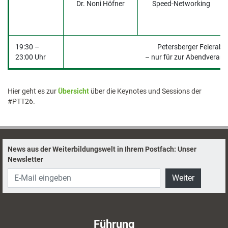
Dr. Noni Höfner
Speed-Networking
19:30 –
Petersberger Feierabe
23:00 Uhr
– nur für zur Abendveran
Hier geht es zur
Übersicht
über die Keynotes und Sessions der
#PTT26.
News aus der Weiterbildungswelt in Ihrem Postfach: Unser
Newsletter
Weiter
Führung