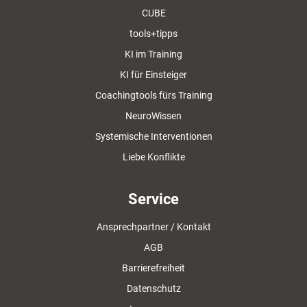
CUBE
tools+tipps
KI im Training
KI für Einsteiger
Coachingtools fürs Training
NeuroWissen
Systemische Interventionen
Liebe Konflikte
Service
Ansprechpartner / Kontakt
AGB
Barrierefreiheit
Datenschutz