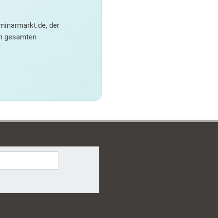
minarmarkt.de, der
em gesamten