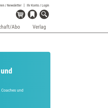
eren / Newsletter
Ihr Konto
/ Login
chaft/Abo
Verlag
 und
r, Coaches und