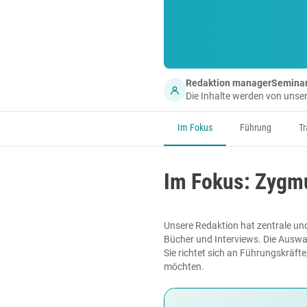
Redaktion managerSemina
Die Inhalte werden von uns
Im Fokus
Führung
Tr
Im Fokus: Zygm
Unsere Redaktion hat zentrale und
Bücher und Interviews. Die Auswa
Sie richtet sich an Führungskräft
möchten.