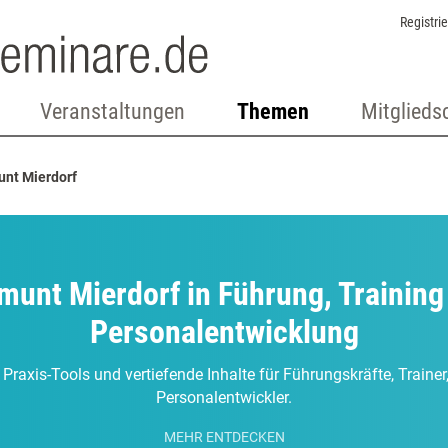
Registri
Veranstaltungen
Themen
Mitglieds
nt Mierdorf
munt Mierdorf in Führung, Training
Personalentwicklung
 Praxis-Tools und vertiefende Inhalte für Führungskräfte, Traine
Personalentwickler.
MEHR ENTDECKEN