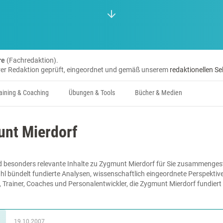
re
(Fachredaktion).
erer Redaktion geprüft, eingeordnet und gemäß unserem
redaktionellen Se
aining & Coaching
Übungen & Tools
Bücher & Medien
unt Mierdorf
 besonders relevante Inhalte zu Zygmunt Mierdorf für Sie zusammengeste
hl bündelt fundierte Analysen, wissenschaftlich eingeordnete Perspektiv
e, Trainer, Coaches und Personalentwickler, die Zygmunt Mierdorf fundier
19.10.2007