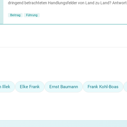
dringend betrachteten Handlungsfelder von Land zu Land? Antworte
Beitrag
Führung
 Illek
Elke Frank
Ernst Baumann
Frank Kohl-Boas