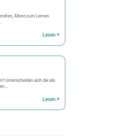
reiten, Ältere zum Lernen
.
Lesen
? Unterscheiden sich die als
n...
Lesen