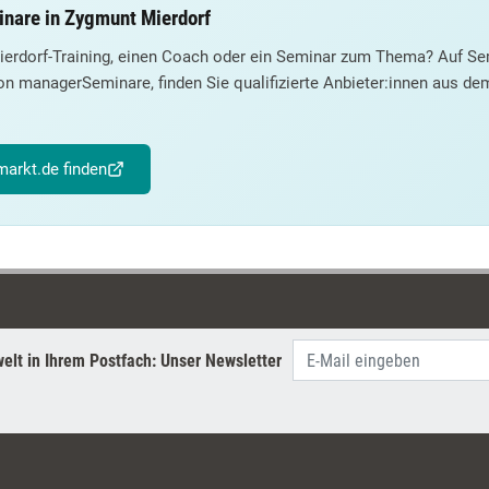
inare in Zygmunt Mierdorf
erdorf-Training, einen Coach oder ein Seminar zum Thema? Auf Se
on managerSeminare, finden Sie qualifizierte Anbieter:innen aus d
arkt.de finden
elt in Ihrem Postfach: Unser Newsletter