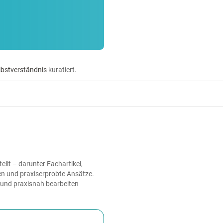
lbstverständnis
kuratiert.
llt – darunter Fachartikel,
en und praxiserprobte Ansätze.
t und praxisnah bearbeiten