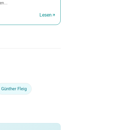
n...
Lesen
Günther Fleig