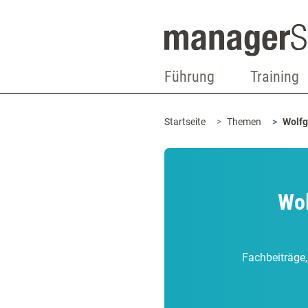
Führung
Training
Startseite
Themen
Wolfg
Wol
Fachbeiträge,