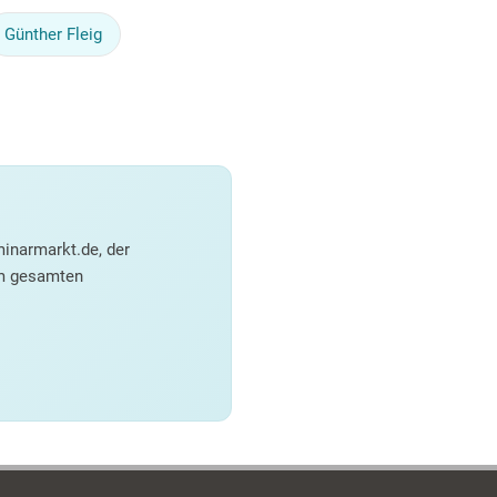
Günther Fleig
inarmarkt.de, der
em gesamten