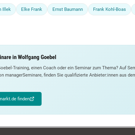
 Illek
Elke Frank
Ernst Baumann
Frank Kohl-Boas
inare in Wolfgang Goebel
Goebel-Training, einen Coach oder ein Seminar zum Thema? Auf Sem
on managerSeminare, finden Sie qualifizierte Anbieter:innen aus d
arkt.de finden