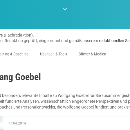
re
(Fachredaktion).
erer Redaktion geprüft, eingeordnet und gemäß unserem
redaktionellen Se
aining & Coaching
Übungen & Tools
Bücher & Medien
gang Goebel
d besonders relevante Inhalte zu Wolfgang Goebel für Sie zusammengestel
lt fundierte Analysen, wissenschaftlich eingeordnete Perspektiven und pr
 Coaches und Personalentwickler, die Wolfgang Goebel fundiert und praxi
17.04.2014