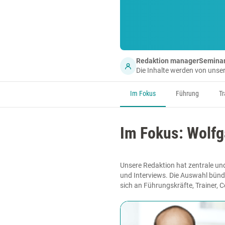
Redaktion managerSemina
Die Inhalte werden von uns
Im Fokus
Führung
Tr
Im Fokus: Wolf
Unsere Redaktion hat zentrale un
und Interviews. Die Auswahl bünde
sich an Führungskräfte, Trainer,