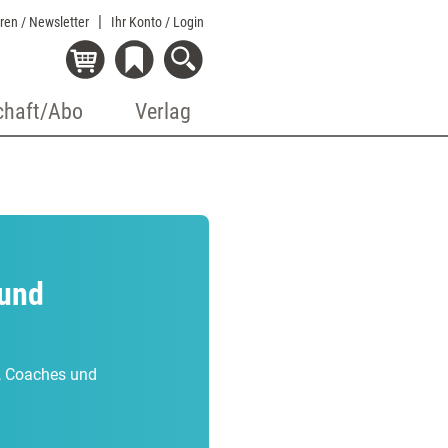
eren / Newsletter
Ihr Konto
/ Login
chaft/Abo
Verlag
 und
r, Coaches und